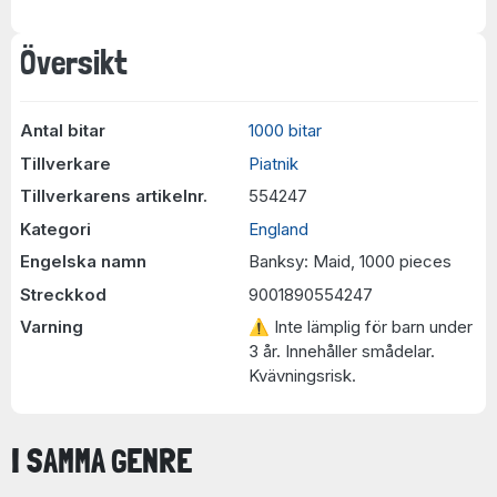
Översikt
Antal bitar
1000 bitar
Tillverkare
Piatnik
Tillverkarens artikelnr.
554247
Kategori
England
Engelska namn
Banksy: Maid, 1000 pieces
Streckkod
9001890554247
Varning
⚠ Inte lämplig för barn under
3 år. Innehåller smådelar.
Kvävningsrisk.
I SAMMA GENRE