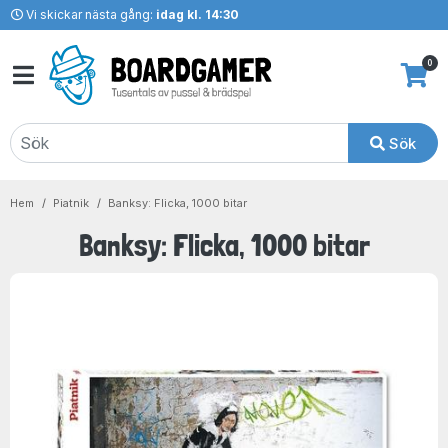
Vi skickar nästa gång:
idag kl. 14:30
0
Sök
Hem
Piatnik
Banksy: Flicka, 1000 bitar
Banksy: Flicka, 1000 bitar