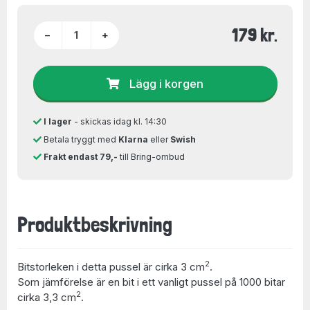
179 kr.
−
+
Lägg i korgen
I lager
- skickas idag kl. 14:30
Betala tryggt med
Klarna
eller
Swish
Frakt endast 79,-
till Bring-ombud
Produktbeskrivning
2
Bitstorleken i detta pussel är cirka 3 cm
.
Som jämförelse är en bit i ett vanligt pussel på 1000 bitar
2
cirka 3,3 cm
.