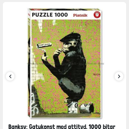
Banksy: Gatukonst med attityd, 1000 bitar