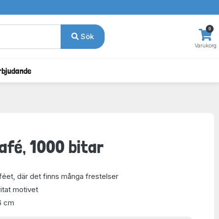
0
Sök
Varukorg
rbjudande
afé, 1000 bitar
féet, där det finns många frestelser
itat motivet
6 cm