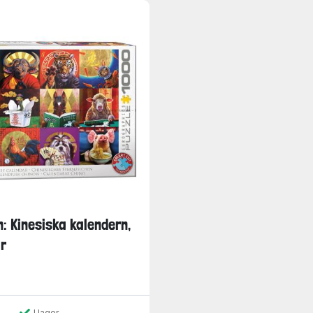
: Kinesiska kalendern,
r
I lager