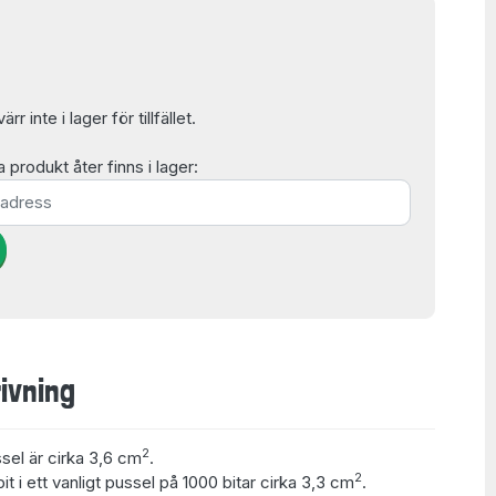
r inte i lager för tillfället.
produkt åter finns i lager:
ivning
2
ssel är cirka 3,6 cm
.
2
t i ett vanligt pussel på 1000 bitar cirka 3,3 cm
.