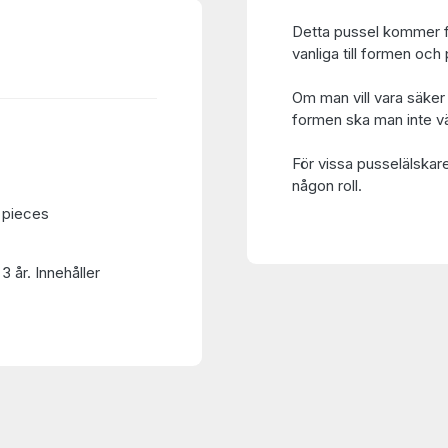
Detta pussel kommer f
vanliga till formen o
Om man vill vara säker 
formen ska man inte vä
För vissa pusselälskar
någon roll.
 pieces
3 år. Innehåller