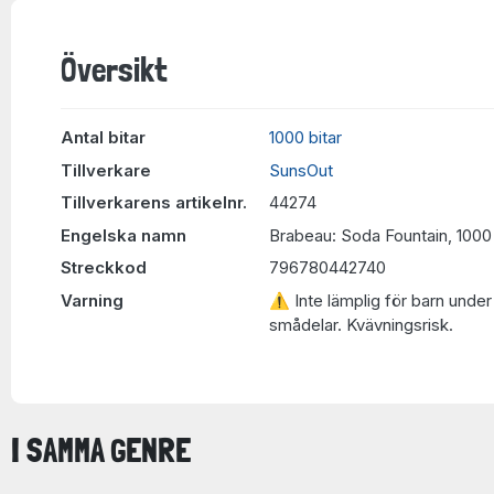
Översikt
Antal bitar
1000 bitar
Tillverkare
SunsOut
Tillverkarens artikelnr.
44274
Engelska namn
Brabeau: Soda Fountain, 1000
Streckkod
796780442740
Varning
⚠ Inte lämplig för barn under 
smådelar. Kvävningsrisk.
I SAMMA GENRE