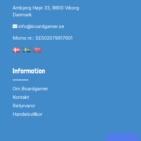
Arnbjerg Høje 33, 8800 Viborg
Danmark
info@boardgamer.se
Moms nr.: SE502079917601
Information
Om Boardgamer
Kontakt
Returvaror
Handelsvillkor