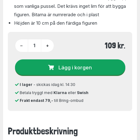
som vanliga pussel. Det krävs inget lim för att bygga
figuren. Bitarna är numrerade och i plast
Höjden är 10 cm på den färdiga figuren
109 kr.
−
+
Lägg i korgen
I lager
- skickas idag kl. 14:30
Betala tryggt med
Klarna
eller
Swish
Frakt endast 79,-
till Bring-ombud
Produktbeskrivning