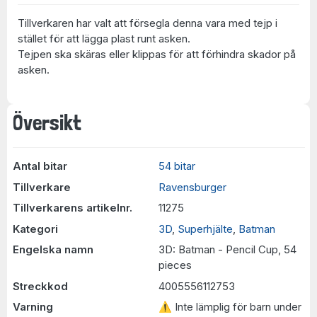
Tillverkaren har valt att försegla denna vara med tejp i
stället för att lägga plast runt asken.
Tejpen ska skäras eller klippas för att förhindra skador på
asken.
Översikt
Antal bitar
54 bitar
Tillverkare
Ravensburger
Tillverkarens artikelnr.
11275
Kategori
3D
,
Superhjälte
,
Batman
Engelska namn
3D: Batman - Pencil Cup, 54
pieces
Streckkod
4005556112753
Varning
⚠ Inte lämplig för barn under