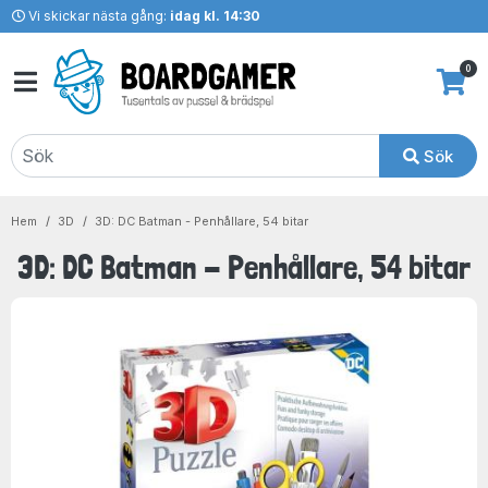
Vi skickar nästa gång:
idag kl. 14:30
0
Sök
Hem
3D
3D: DC Batman - Penhållare, 54 bitar
3D: DC Batman - Penhållare, 54 bitar