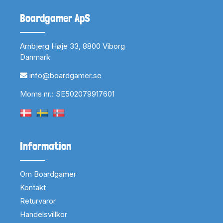
Boardgamer ApS
Arnbjerg Høje 33, 8800 Viborg
Danmark
info@boardgamer.se
Moms nr.: SE502079917601
Information
Om Boardgamer
Kontakt
Returvaror
Handelsvillkor