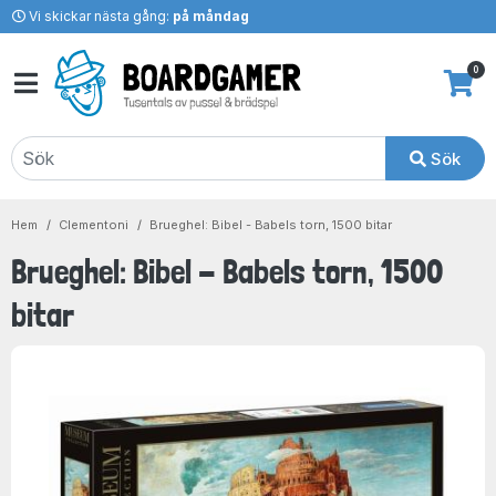
Vi skickar nästa gång:
på måndag
0
Sök
Hem
Clementoni
Brueghel: Bibel - Babels torn, 1500 bitar
Brueghel: Bibel - Babels torn, 1500
bitar