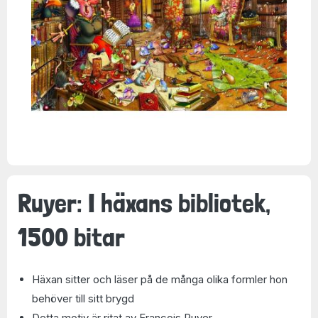
Ruyer: I häxans bibliotek,
1500 bitar
Häxan sitter och läser på de många olika formler hon
behöver till sitt brygd
Detta motiv är ritat av Francois Ruyer