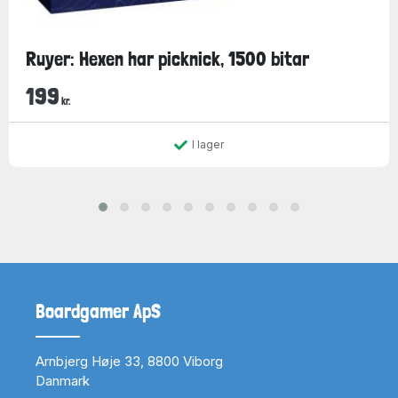
Ruyer: Hexen har picknick, 1500 bitar
199
kr.
I lager
Boardgamer ApS
Arnbjerg Høje 33, 8800 Viborg
Danmark