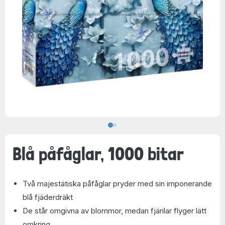
Blå påfåglar, 1000 bitar
Två majestätiska påfåglar pryder med sin imponerande
blå fjäderdräkt
De står omgivna av blommor, medan fjärilar flyger lätt
omkring