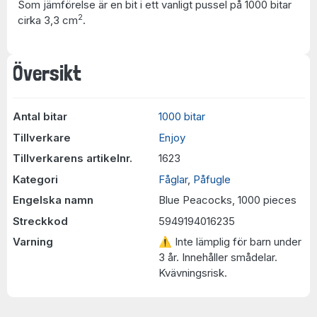
Som jämförelse är en bit i ett vanligt pussel på 1000 bitar
2
cirka 3,3 cm
.
Översikt
Antal bitar
1000 bitar
Tillverkare
Enjoy
Tillverkarens artikelnr.
1623
Kategori
Fåglar
,
Påfugle
Engelska namn
Blue Peacocks, 1000 pieces
Streckkod
5949194016235
Varning
⚠ Inte lämplig för barn under
3 år. Innehåller smådelar.
Kvävningsrisk.