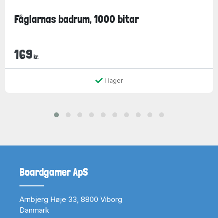
Fåglarnas badrum, 1000 bitar
169
kr.
I lager
Boardgamer ApS
Arnbjerg Høje 33, 8800 Viborg
Danmark