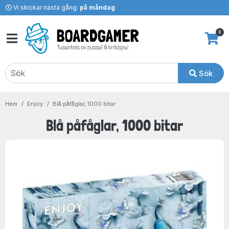
Vi skickar nästa gång:
på måndag
0
Sök
Hem
Enjoy
Blå påfåglar, 1000 bitar
Blå påfåglar, 1000 bitar