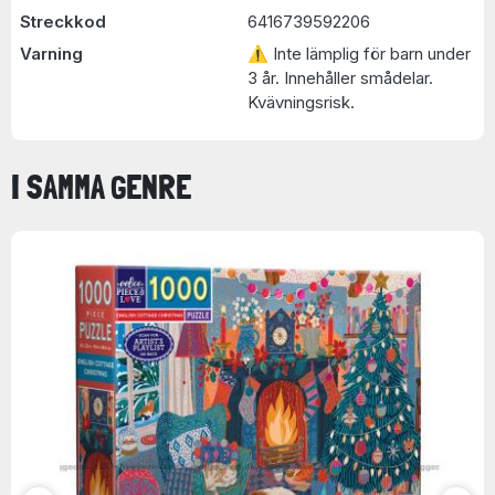
Streckkod
6416739592206
Varning
⚠ Inte lämplig för barn under
3 år. Innehåller smådelar.
Kvävningsrisk.
I SAMMA GENRE