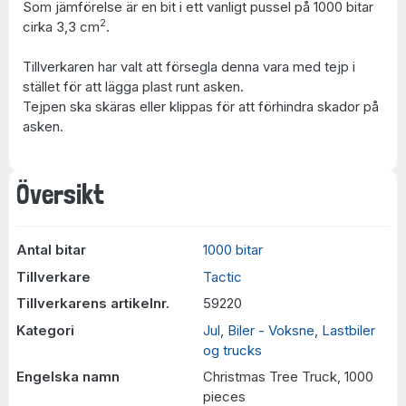
Som jämförelse är en bit i ett vanligt pussel på 1000 bitar
2
cirka 3,3 cm
.
Tillverkaren har valt att försegla denna vara med tejp i
stället för att lägga plast runt asken.
Tejpen ska skäras eller klippas för att förhindra skador på
asken.
Översikt
Antal bitar
1000 bitar
Tillverkare
Tactic
Tillverkarens artikelnr.
59220
Kategori
Jul
,
Biler - Voksne
,
Lastbiler
og trucks
Engelska namn
Christmas Tree Truck, 1000
pieces