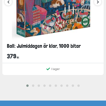
Ball: Julmiddagen är klar, 1000 bitar
379
kr.
I lager