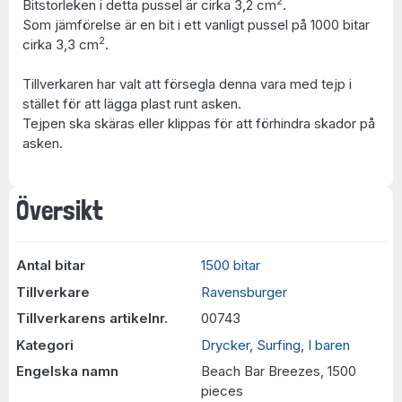
2
Bitstorleken i detta pussel är cirka 3,2 cm
.
Som jämförelse är en bit i ett vanligt pussel på 1000 bitar
2
cirka 3,3 cm
.
Tillverkaren har valt att försegla denna vara med tejp i
stället för att lägga plast runt asken.
Tejpen ska skäras eller klippas för att förhindra skador på
asken.
Översikt
Antal bitar
1500 bitar
Tillverkare
Ravensburger
Tillverkarens artikelnr.
00743
Kategori
Drycker
,
Surfing
,
I baren
Engelska namn
Beach Bar Breezes, 1500
pieces