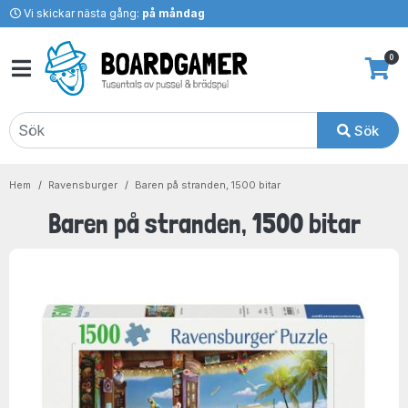
Vi skickar nästa gång:
på måndag
0
Sök
Hem
Ravensburger
Baren på stranden, 1500 bitar
Baren på stranden, 1500 bitar