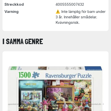
Streckkod
4005555007432
Varning
⚠ Inte lämplig för barn under
3 år. Innehåller smådelar.
Kvävningsrisk.
I SAMMA GENRE