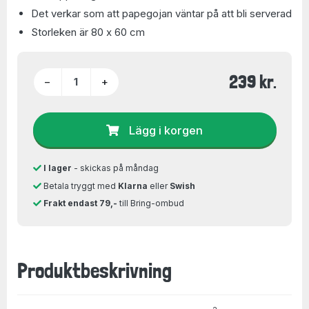
Det verkar som att papegojan väntar på att bli serverad
Storleken är 80 x 60 cm
239 kr.
−
+
Lägg i korgen
I lager
- skickas på måndag
Betala tryggt med
Klarna
eller
Swish
Frakt endast 79,-
till Bring-ombud
Produktbeskrivning