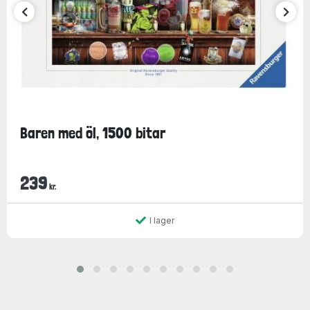
Baren med öl, 1500 bitar
239
kr.
I lager