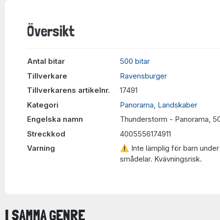
Översikt
Antal bitar
500 bitar
Tillverkare
Ravensburger
Tillverkarens artikelnr.
17491
Kategori
Panorama
,
Landskaber
Engelska namn
Thunderstorm - Panorama, 5
Streckkod
4005556174911
Varning
⚠ Inte lämplig för barn under 
smådelar. Kvävningsrisk.
I SAMMA GENRE