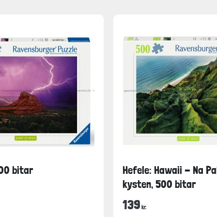
00 bitar
Hefele: Hawaii - Na Pa
kysten, 500 bitar
139
kr.