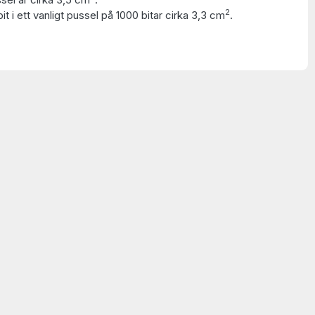
2
t i ett vanligt pussel på 1000 bitar cirka 3,3 cm
.