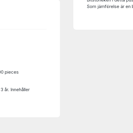
Som jämförelse är en bi
00 pieces
3 år. Innehåller