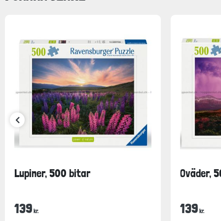
Lupiner, 500 bitar
Oväder, 5
139
139
kr.
kr.