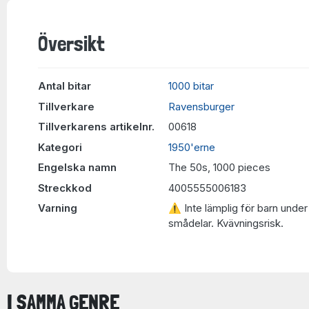
Översikt
Antal bitar
1000 bitar
Tillverkare
Ravensburger
Tillverkarens artikelnr.
00618
Kategori
1950'erne
Engelska namn
The 50s, 1000 pieces
Streckkod
4005555006183
Varning
⚠ Inte lämplig för barn under 
smådelar. Kvävningsrisk.
I SAMMA GENRE