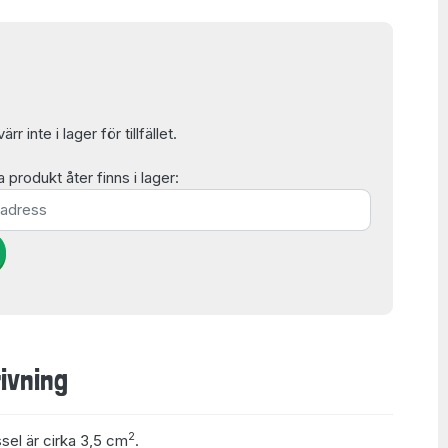
r inte i lager för tillfället.
produkt åter finns i lager:
ivning
2
ssel är cirka 3,5 cm
.