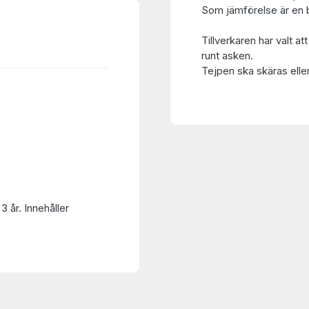
Som jämförelse är en bi
Tillverkaren har valt at
runt asken.
Tejpen ska skäras eller
3 år. Innehåller