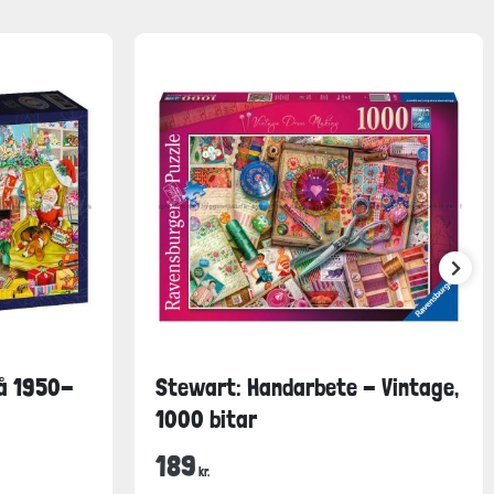
på 1950-
Stewart: Handarbete - Vintage,
1000 bitar
189
kr.