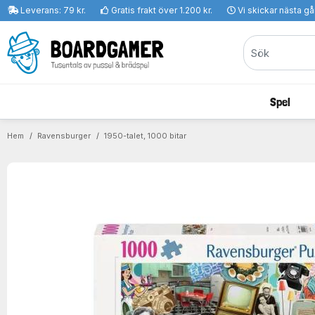
Leverans: 79 kr.
Gratis frakt över 1.200 kr.
Vi skickar nästa g
Spel
Hem
Ravensburger
1950-talet, 1000 bitar