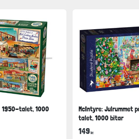
 1950-talet, 1000
McIntyre: Julrummet 
talet, 1000 bitar
149
kr.