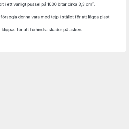
2
t i ett vanligt pussel på 1000 bitar cirka 3,3 cm
.
t försegla denna vara med tejp i stället för att lägga plast
 klippas för att förhindra skador på asken.