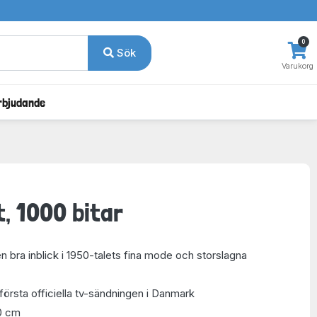
0
Sök
Varukorg
rbjudande
, 1000 bitar
n bra inblick i 1950-talets fina mode och storslagna
första officiella tv-sändningen i Danmark
0 cm