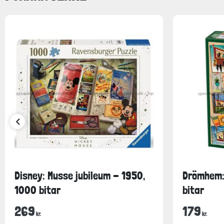
Disney: Musse jubileum - 1950,
Drömhem:
1000 bitar
bitar
269
179
kr.
kr.