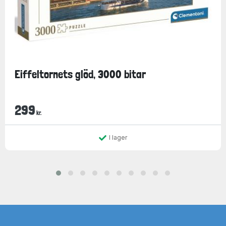
Eiffeltornets glöd, 3000 bitar
299
kr.
I lager