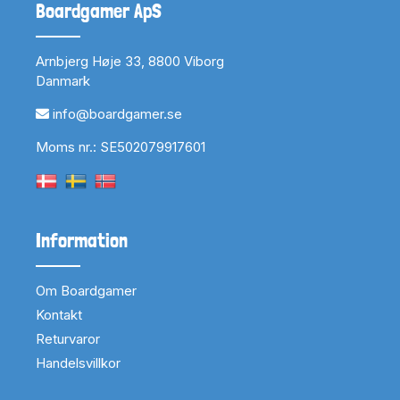
Boardgamer ApS
Arnbjerg Høje 33, 8800 Viborg
Danmark
info@boardgamer.se
Moms nr.: SE502079917601
Information
Om Boardgamer
Kontakt
Returvaror
Handelsvillkor