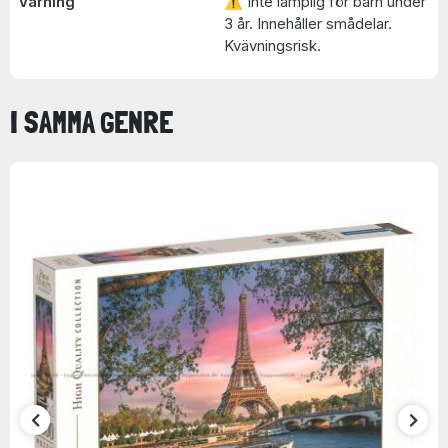
Varning
⚠ Inte lämplig för barn under
3 år. Innehåller smådelar.
Kvävningsrisk.
I SAMMA GENRE