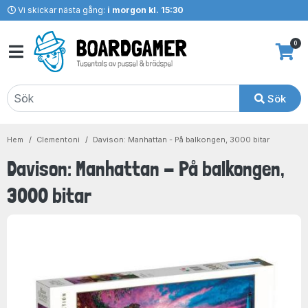
Vi skickar nästa gång:
i morgon kl. 15:30
0
Sök
Hem
Clementoni
Davison: Manhattan - På balkongen, 3000 bitar
Davison: Manhattan - På balkongen,
3000 bitar