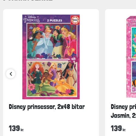
Disney prinsessor, 2x48 bitar
Disney pr
Jasmin, 2
139
139
kr.
kr.