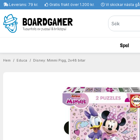
Leverans: 79 kr.
Gratis frakt över 1.200 kr.
Vi skickar nästa g
Spel
Hem
Educa
Disney: Mimmi Pigg, 2x48 bitar