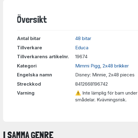
Översikt
Antal bitar
48 bitar
Tillverkare
Educa
Tillverkarens artikelnr.
19674
Kategori
Mimmi Pigg
,
2x48 brikker
Engelska namn
Disney: Minnie, 2x48 pieces
Streckkod
8412668196742
Varning
⚠ Inte lämplig för barn under 
smådelar. Kvävningsrisk.
I SAMMA GENRE