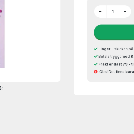
−
+
I lager
- skickas p
Betala tryggt med
K
Frakt endast 79,-
t
Obs! Det finns
bara 
):