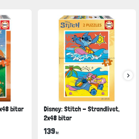
x48 bitar
Disney: Stitch - Strandlivet,
2x48 bitar
139
kr.