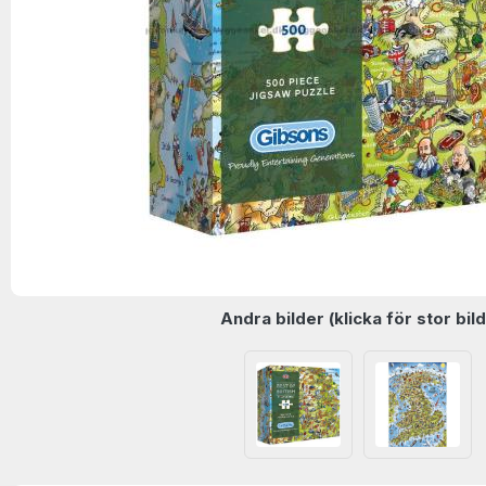
Andra bilder (klicka för stor bild