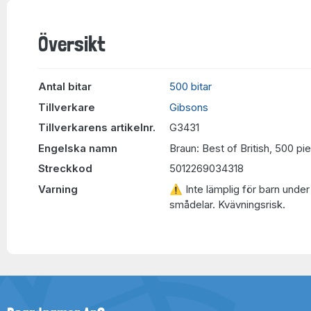
Översikt
Antal bitar
500 bitar
Tillverkare
Gibsons
Tillverkarens artikelnr.
G3431
Engelska namn
Braun: Best of British, 500 pi
Streckkod
5012269034318
Varning
⚠ Inte lämplig för barn under 
smådelar. Kvävningsrisk.