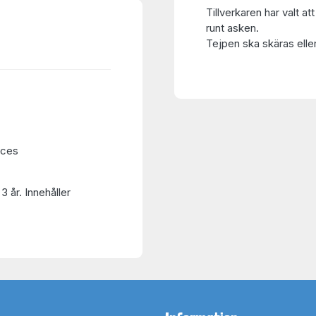
Tillverkaren har valt at
runt asken.
Tejpen ska skäras eller
eces
3 år. Innehåller