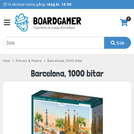
Vi skickar nästa gång:
idag kl. 14:30
0
Sök
Hem
Pieces & Peace
Barcelona, 1000 bitar
Barcelona, 1000 bitar