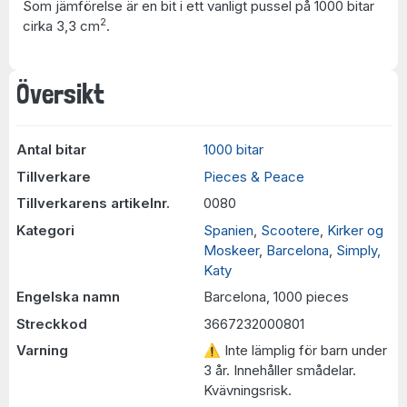
Som jämförelse är en bit i ett vanligt pussel på 1000 bitar
2
cirka 3,3 cm
.
Översikt
Antal bitar
1000 bitar
Tillverkare
Pieces & Peace
Tillverkarens artikelnr.
0080
Kategori
Spanien
,
Scootere
,
Kirker og
Moskeer
,
Barcelona
,
Simply,
Katy
Engelska namn
Barcelona, 1000 pieces
Streckkod
3667232000801
Varning
⚠ Inte lämplig för barn under
3 år. Innehåller smådelar.
Kvävningsrisk.