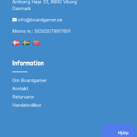
Arnbjerg Høje 33, 8800 Viborg
Danmark
info@boardgamer.se
Moms nr.: SE502079917601
Information
Om Boardgamer
Kontakt
Returvaror
Handelsvillkor