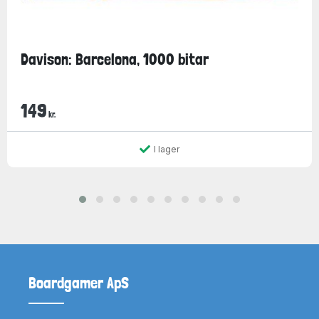
Davison: Barcelona, 1000 bitar
149
kr.
I lager
Boardgamer ApS