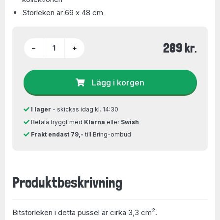
Storleken är 69 x 48 cm
289 kr.
−
+
Lägg i korgen
I lager
- skickas idag kl. 14:30
Betala tryggt med
Klarna
eller
Swish
Frakt endast 79,-
till Bring-ombud
Produktbeskrivning
2
Bitstorleken i detta pussel är cirka 3,3 cm
.