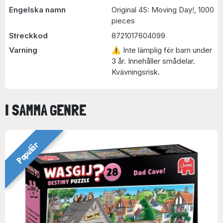
Engelska namn
Original 45: Moving Day!, 1000
pieces
Streckkod
8721017604099
Varning
⚠ Inte lämplig för barn under
3 år. Innehåller smådelar.
Kvävningsrisk.
I SAMMA GENRE
Populär