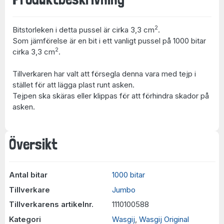
2
Bitstorleken i detta pussel är cirka 3,3 cm
.
Som jämförelse är en bit i ett vanligt pussel på 1000 bitar
2
cirka 3,3 cm
.
Tillverkaren har valt att försegla denna vara med tejp i
stället för att lägga plast runt asken.
Tejpen ska skäras eller klippas för att förhindra skador på
asken.
Översikt
Antal bitar
1000 bitar
Tillverkare
Jumbo
Tillverkarens artikelnr.
1110100588
Kategori
Wasgij
,
Wasgij Original