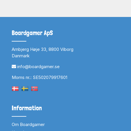
Boardgamer ApS
Arnbjerg Høje 33, 8800 Viborg
Danmark
info@boardgamer.se
Moms nr.: SE502079917601
Information
Om Boardgamer