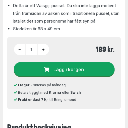
Detta är ett Wasgij-pussel. Du ska inte lägga motivet
från framsidan av asken som i traditionella pussel, utan
istället det som personerna har fått syn på.
Storleken är 68 x 49 cm
189 kr.
−
+
Lägg i korgen
I lager
- skickas på måndag
Betala tryggt med
Klarna
eller
Swish
Frakt endast 79,-
till Bring-ombud
Produktbeskrivning