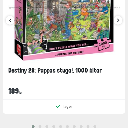
Destiny 28: Pappas stuga!, 1000 bitar
189
kr.
I lager