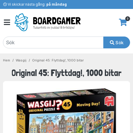
Vi skickar nästa gång:
på måndag
0
Sök
Hem
Wasgij
Original 45: Flyttdag!, 1000 bitar
Original 45: Flyttdag!, 1000 bitar