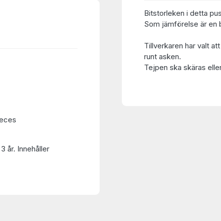
Bitstorleken i detta pu
Som jämförelse är en bi
Tillverkaren har valt at
runt asken.
Tejpen ska skäras eller
ieces
3 år. Innehåller