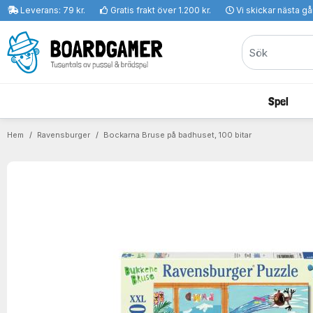
Leverans: 79 kr.
Gratis frakt över 1.200 kr.
Vi skickar nästa g
Spel
Hem
Ravensburger
Bockarna Bruse på badhuset, 100 bitar