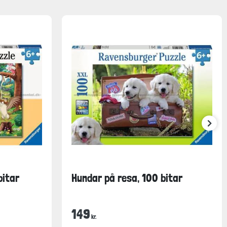
bitar
Hundar på resa, 100 bitar
149
kr.