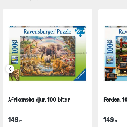
Afrikanska djur, 100 bitar
Fordon, 1
149
149
kr.
kr.