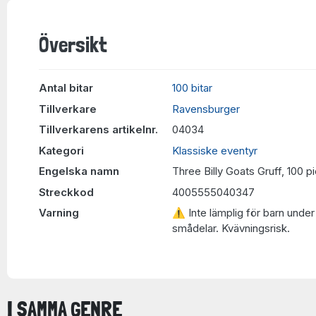
Översikt
Antal bitar
100 bitar
Tillverkare
Ravensburger
Tillverkarens artikelnr.
04034
Kategori
Klassiske eventyr
Engelska namn
Three Billy Goats Gruff, 100 p
Streckkod
4005555040347
Varning
⚠ Inte lämplig för barn under 
smådelar. Kvävningsrisk.
I SAMMA GENRE