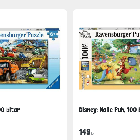
00 bitar
Disney: Nalle Puh, 100 
149
kr.