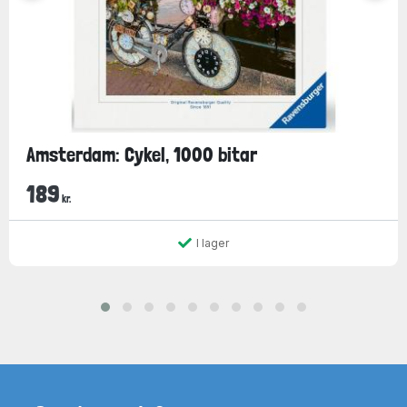
Amsterdam: Cykel, 1000 bitar
189
kr.
I lager