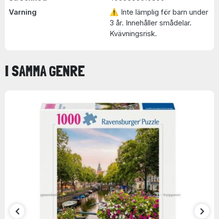
Varning
⚠ Inte lämplig för barn under
3 år. Innehåller smådelar.
Kvävningsrisk.
I SAMMA GENRE