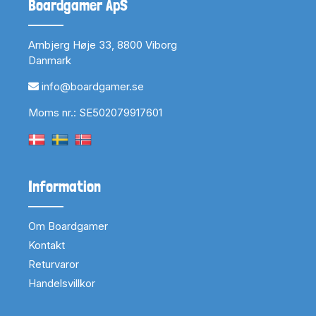
Boardgamer ApS
Arnbjerg Høje 33, 8800 Viborg
Danmark
info@boardgamer.se
Moms nr.: SE502079917601
Information
Om Boardgamer
Kontakt
Returvaror
Handelsvillkor