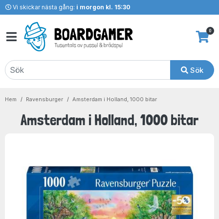
Vi skickar nästa gång:
i morgon kl. 15:30
0
Sök
Hem
Ravensburger
Amsterdam i Holland, 1000 bitar
Amsterdam i Holland, 1000 bitar