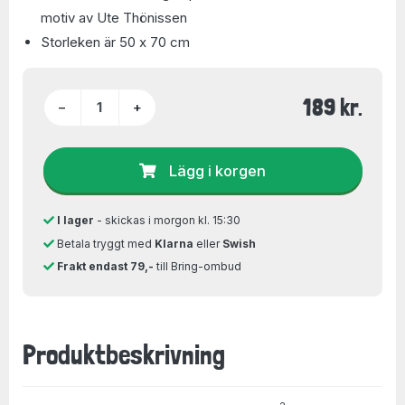
motiv av Ute Thönissen
Storleken är 50 x 70 cm
189 kr.
−
+
Lägg i korgen
I lager
- skickas i morgon kl. 15:30
Betala tryggt med
Klarna
eller
Swish
Frakt endast 79,-
till Bring-ombud
Produktbeskrivning