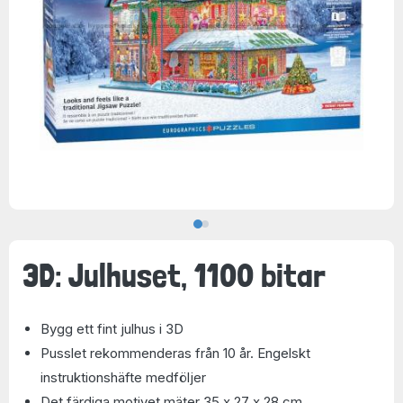
3D: Julhuset, 1100 bitar
Bygg ett fint julhus i 3D
Pusslet rekommenderas från 10 år. Engelskt
instruktionshäfte medföljer
Det färdiga motivet mäter 35 x 27 x 28 cm