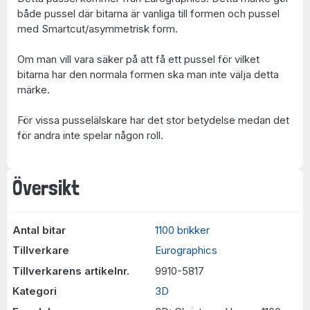
både pussel där bitarna är vanliga till formen och pussel
med Smartcut/asymmetrisk form.
Om man vill vara säker på att få ett pussel för vilket
bitarna har den normala formen ska man inte välja detta
märke.
För vissa pusselälskare har det stor betydelse medan det
för andra inte spelar någon roll.
Översikt
Antal bitar
1100 brikker
Tillverkare
Eurographics
Tillverkarens artikelnr.
9910-5817
Kategori
3D