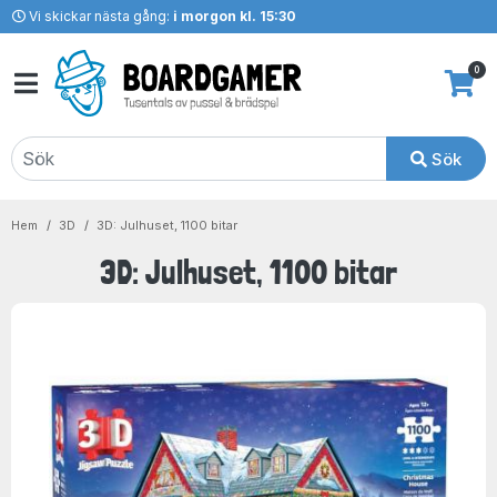
Vi skickar nästa gång:
i morgon kl. 15:30
0
Sök
Hem
3D
3D: Julhuset, 1100 bitar
3D: Julhuset, 1100 bitar