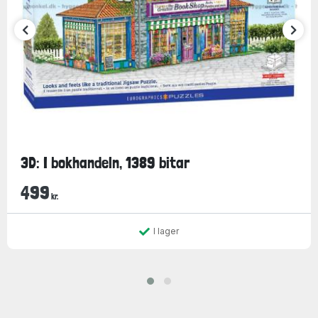
3D: I bokhandeln, 1389 bitar
499
kr.
I lager