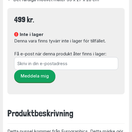
499 kr.
Inte i lager
Denna vara finns tyvärr inte i lager för tillfället.
Få e-post när denna produkt åter finns i lager:
Meddela mig
Produktbeskrivning
Detta pussel kommer från Eurographics. Detta märke gör