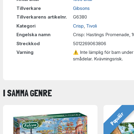
Tillverkare
Gibsons
Tillverkarens artikelnr.
G6380
Kategori
Crisp
,
Tivoli
Engelska namn
Crisp: Hastings Promenade, 
Streckkod
5012269063806
Varning
⚠ Inte lämplig för barn under 
smådelar. Kvävningsrisk.
I SAMMA GENRE
Populär