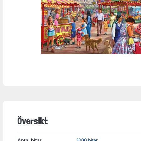
Översikt
Antal bitar
1000 bitar