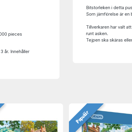
Bitstorleken i detta pu
Som jämförelse är en bi
Tillverkaren har valt at
runt asken.
1000 pieces
Tejpen ska skäras eller
3 år. Innehåller
Populär