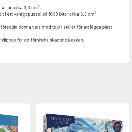
2
ssel är cirka 3,3 cm
.
2
t i ett vanligt pussel på 1000 bitar cirka 3,3 cm
.
t försegla denna vara med tejp i stället för att lägga plast
 klippas för att förhindra skador på asken.