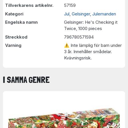
Tillverkarens artikelnr.
57159
Kategori
Jul
,
Gelsinger
,
Julemanden
Engelska namn
Gelsinger: He's Checking it
Twice, 1000 pieces
Streckkod
796780571594
Varning
⚠ Inte lämplig för barn under
3 år. Innehåller smådelar.
Kvävningsrisk.
I SAMMA GENRE