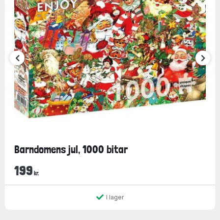
Barndomens jul, 1000 bitar
199
kr.
I lager