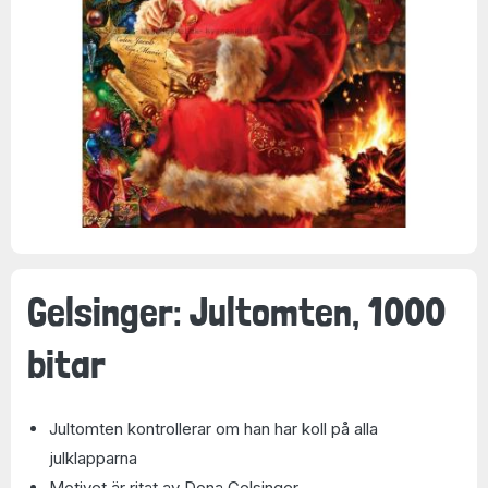
Gelsinger: Jultomten, 1000
bitar
Jultomten kontrollerar om han har koll på alla
julklapparna
Motivet är ritat av Dona Gelsinger