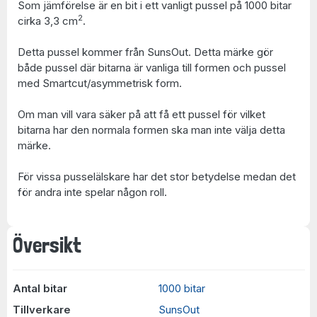
Som jämförelse är en bit i ett vanligt pussel på 1000 bitar
2
cirka 3,3 cm
.
Detta pussel kommer från SunsOut. Detta märke gör
både pussel där bitarna är vanliga till formen och pussel
med Smartcut/asymmetrisk form.
Om man vill vara säker på att få ett pussel för vilket
bitarna har den normala formen ska man inte välja detta
märke.
För vissa pusselälskare har det stor betydelse medan det
för andra inte spelar någon roll.
Översikt
Antal bitar
1000 bitar
Tillverkare
SunsOut