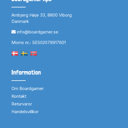
Arnbjerg Høje 33, 8800 Viborg
Danmark
info@boardgamer.se
Moms nr.: SE502079917601
Information
Om Boardgamer
Kontakt
Returvaror
Handelsvillkor