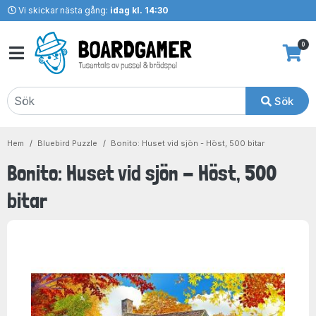
Vi skickar nästa gång:
idag kl. 14:30
0
Sök
Hem
Bluebird Puzzle
Bonito: Huset vid sjön - Höst, 500 bitar
Bonito: Huset vid sjön - Höst, 500
bitar