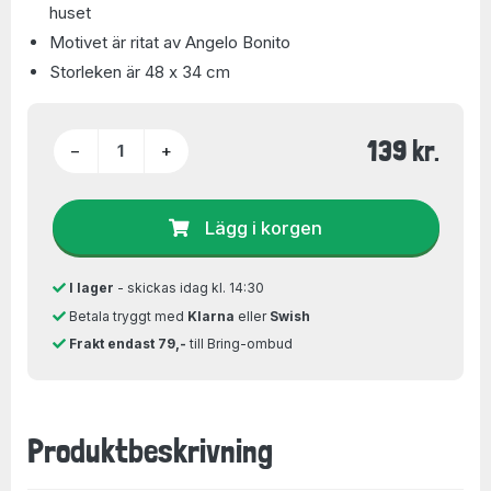
huset
Motivet är ritat av Angelo Bonito
Storleken är 48 x 34 cm
139 kr.
−
+
Lägg i korgen
I lager
- skickas idag kl. 14:30
Betala tryggt med
Klarna
eller
Swish
Frakt endast 79,-
till Bring-ombud
Produktbeskrivning