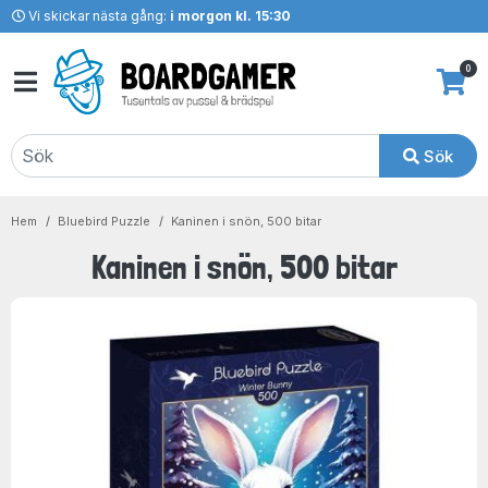
Vi skickar nästa gång:
i morgon kl. 15:30
0
Sök
Hem
Bluebird Puzzle
Kaninen i snön, 500 bitar
Kaninen i snön, 500 bitar