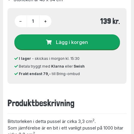
139 kr.
−
+
Lägg i korgen
I lager
- skickas i morgon kl. 15:30
Betala tryggt med
Klarna
eller
Swish
Frakt endast 79,-
till Bring-ombud
Produktbeskrivning
2
Bitstorleken i detta pussel är cirka 3,3 cm
.
Som jämförelse är en bit i ett vanligt pussel på 1000 bitar
2