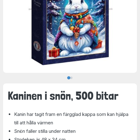
Kaninen i snön, 500 bitar
Kanin har tagit fram en färgglad kappa som kan hjälpa
till att hålla värmen
Snön faller stilla under natten
Storleken är 48 x 34 cm