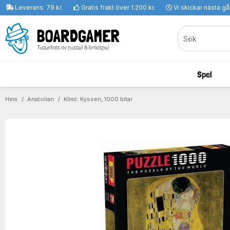
Leverans: 79 kr.
Gratis frakt över 1.200 kr.
Vi skickar nästa g
Spel
Hem
Anatolian
Klimt: Kyssen, 1000 bitar