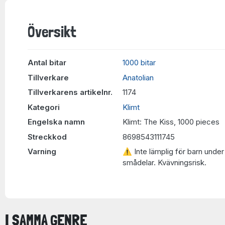
Översikt
Antal bitar
1000 bitar
Tillverkare
Anatolian
Tillverkarens artikelnr.
1174
Kategori
Klimt
Engelska namn
Klimt: The Kiss, 1000 pieces
Streckkod
8698543111745
Varning
⚠ Inte lämplig för barn under 
smådelar. Kvävningsrisk.
I SAMMA GENRE