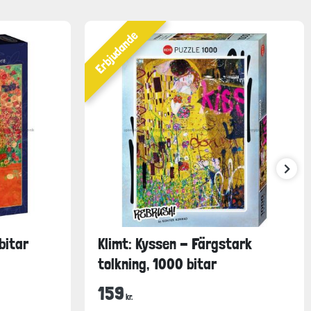
Erbjudande
bitar
Klimt: Kyssen - Färgstark
tolkning, 1000 bitar
159
kr.