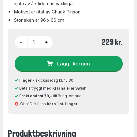
njuta av årstidernas växlingar
Motivet är ritat av Chuck Pinson
Storleken är 96 x 66 cm
229 kr.
−
+
Lägg i korgen
I lager
- skickas idag kl. 15:30
Betala tryggt med
Klarna
eller
Swish
Frakt endast 79,-
till Bring-ombud
Obs! Det finns
bara 1 st. i lager
Produktbeskrivning