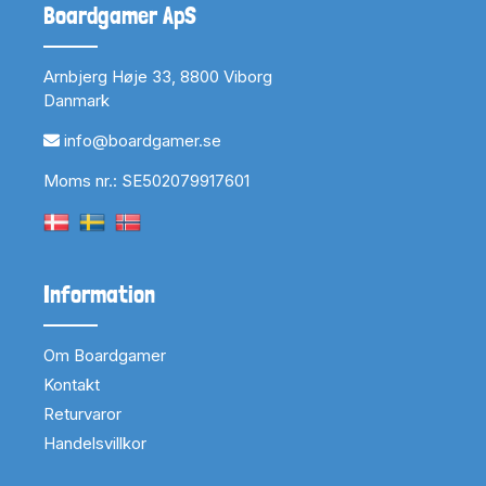
Boardgamer ApS
Arnbjerg Høje 33, 8800 Viborg
Danmark
info@boardgamer.se
Moms nr.: SE502079917601
Information
Om Boardgamer
Kontakt
Returvaror
Handelsvillkor