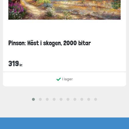
Pinson: Höst i skogen, 2000 bitar
319
kr.
I lager