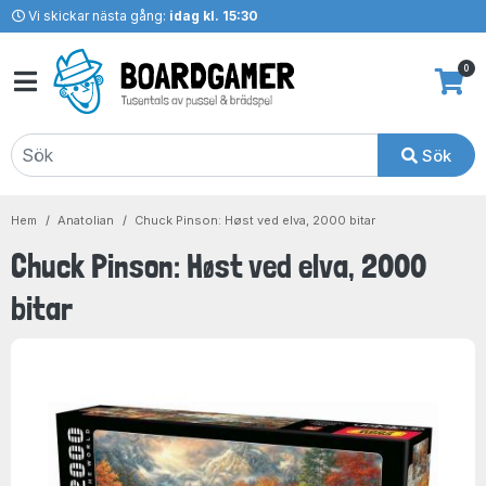
Vi skickar nästa gång:
idag kl. 15:30
0
Sök
Hem
Anatolian
Chuck Pinson: Høst ved elva, 2000 bitar
Chuck Pinson: Høst ved elva, 2000
bitar