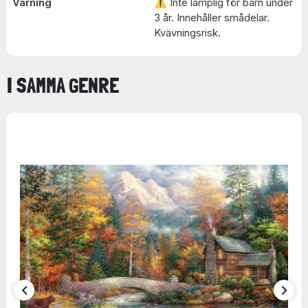
Varning
⚠ Inte lämplig för barn under
3 år. Innehåller smådelar.
Kvävningsrisk.
I SAMMA GENRE