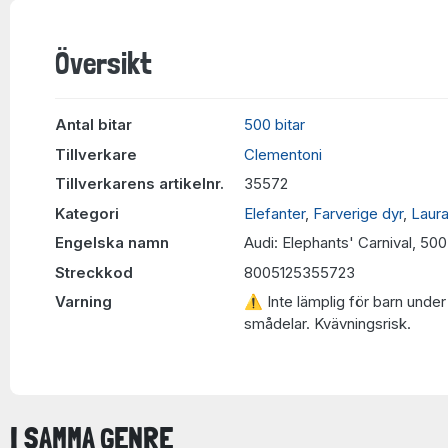
Översikt
Antal bitar
500 bitar
Tillverkare
Clementoni
Tillverkarens artikelnr.
35572
Kategori
Elefanter
,
Farverige dyr
,
Laura
Engelska namn
Audi: Elephants' Carnival, 50
Streckkod
8005125355723
Varning
⚠ Inte lämplig för barn under 
smådelar. Kvävningsrisk.
I SAMMA GENRE