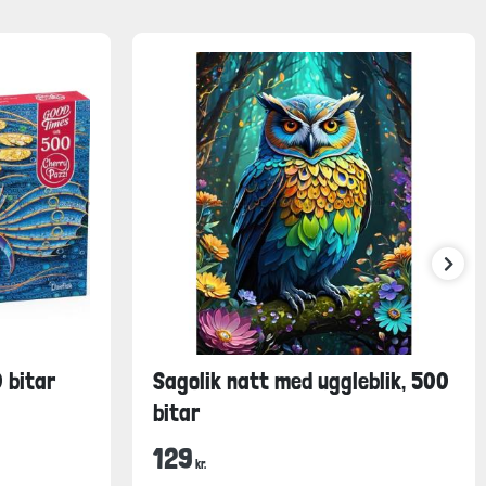
 bitar
Sagolik natt med uggleblik, 500
bitar
129
kr.