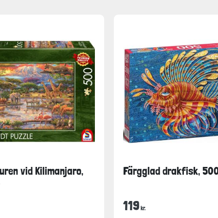
uren vid Kilimanjaro,
Färgglad drakfisk, 500
119
kr.