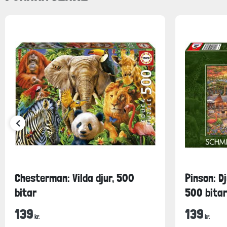
Chesterman: Vilda djur, 500
Pinson: Dj
bitar
500 bitar
139
139
kr.
kr.