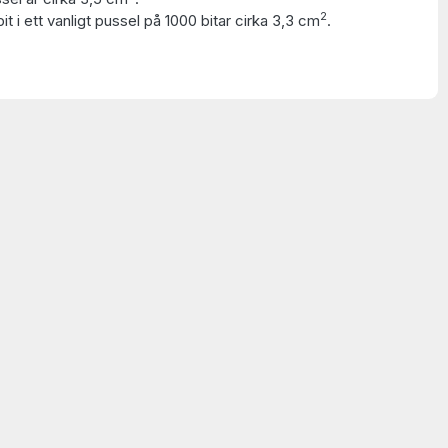
2
t i ett vanligt pussel på 1000 bitar cirka 3,3 cm
.