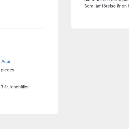
Som jämförelse är en bi
 Audi
0 pieces
3 år. Innehåller