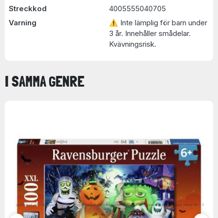
Streckkod
4005555040705
Varning
⚠ Inte lämplig för barn under
3 år. Innehåller smådelar.
Kvävningsrisk.
I SAMMA GENRE