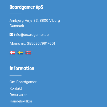
Boardgamer ApS
Arnbjerg Høje 33, 8800 Viborg
Danmark
info@boardgamer.se
Moms nr.: SE502079917601
Information
Om Boardgamer
Kontakt
Returvaror
Handelsvillkor