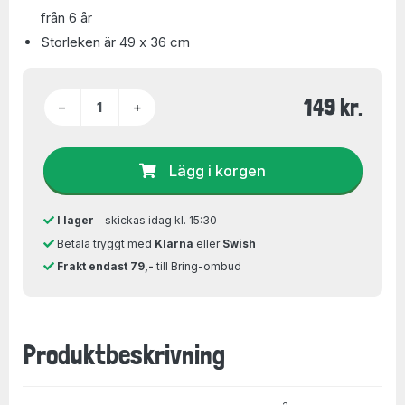
från 6 år
Storleken är 49 x 36 cm
149 kr.
−
+
Lägg i korgen
I lager
- skickas idag kl. 15:30
Betala tryggt med
Klarna
eller
Swish
Frakt endast 79,-
till Bring-ombud
Produktbeskrivning