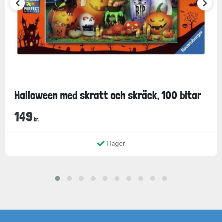
Halloween med skratt och skräck, 100 bitar
149
kr.
I lager