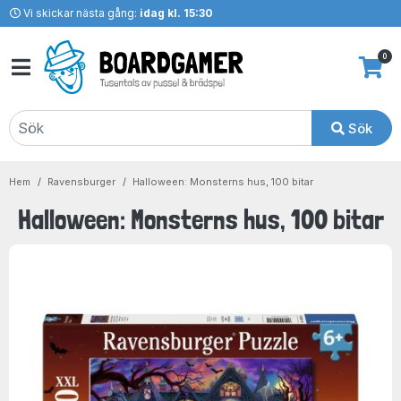
Vi skickar nästa gång:
idag kl. 15:30
0
Sök
Hem
Ravensburger
Halloween: Monsterns hus, 100 bitar
Halloween: Monsterns hus, 100 bitar