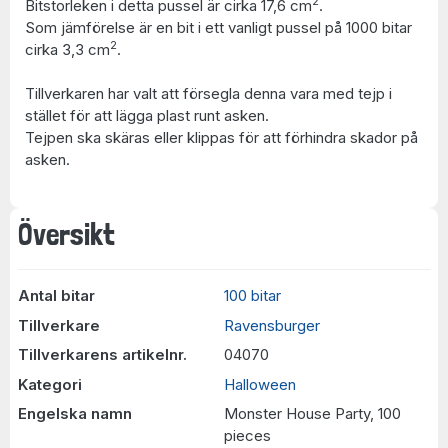
2
Bitstorleken i detta pussel är cirka 17,6 cm
.
Som jämförelse är en bit i ett vanligt pussel på 1000 bitar
2
cirka 3,3 cm
.
Tillverkaren har valt att försegla denna vara med tejp i
stället för att lägga plast runt asken.
Tejpen ska skäras eller klippas för att förhindra skador på
asken.
Översikt
Antal bitar
100 bitar
Tillverkare
Ravensburger
Tillverkarens artikelnr.
04070
Kategori
Halloween
Engelska namn
Monster House Party, 100
pieces