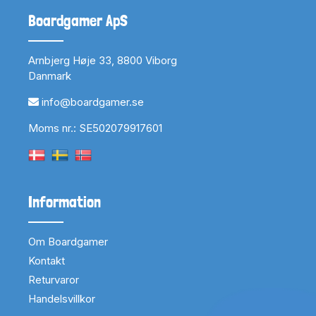
Boardgamer ApS
Arnbjerg Høje 33, 8800 Viborg
Danmark
info@boardgamer.se
Moms nr.: SE502079917601
Information
Om Boardgamer
Kontakt
Returvaror
Handelsvillkor