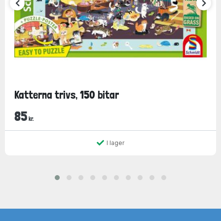
Katterna trivs, 150 bitar
85
kr.
I lager