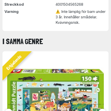
Streckkod
4001504565268
Varning
⚠ Inte lämplig för barn under
3 år. Innehåller smådelar.
Kvävningsrisk.
I SAMMA GENRE
Erbjudande