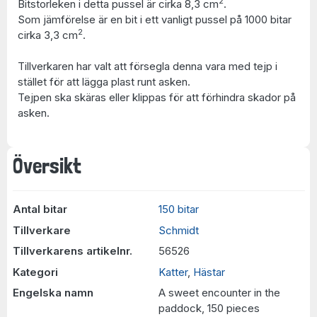
2
Bitstorleken i detta pussel är cirka 8,3 cm
.
Som jämförelse är en bit i ett vanligt pussel på 1000 bitar
2
cirka 3,3 cm
.
Tillverkaren har valt att försegla denna vara med tejp i
stället för att lägga plast runt asken.
Tejpen ska skäras eller klippas för att förhindra skador på
asken.
Översikt
Antal bitar
150 bitar
Tillverkare
Schmidt
Tillverkarens artikelnr.
56526
Kategori
Katter
,
Hästar
Engelska namn
A sweet encounter in the
paddock, 150 pieces