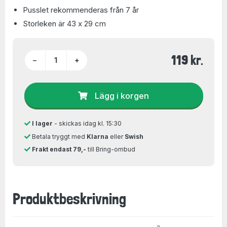
Pusslet rekommenderas från 7 år
Storleken är 43 x 29 cm
119 kr.
−
+
Lägg i korgen
I lager
- skickas idag kl. 15:30
Betala tryggt med
Klarna
eller
Swish
Frakt endast 79,-
till Bring-ombud
Produktbeskrivning