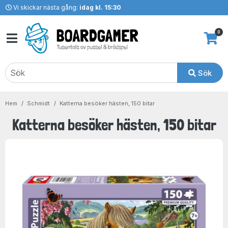
Vi skickar nästa gång:
idag kl. 15:30
0
Sök
Hem
Schmidt
Katterna besöker hästen, 150 bitar
Katterna besöker hästen, 150 bitar