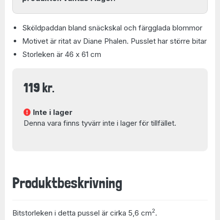
Sköldpaddan bland snäckskal och färgglada blommor
Motivet är ritat av Diane Phalen. Pusslet har större bitar
Storleken är 46 x 61 cm
119 kr.
Inte i lager
Denna vara finns tyvärr inte i lager för tillfället.
Produktbeskrivning
2
Bitstorleken i detta pussel är cirka 5,6 cm
.