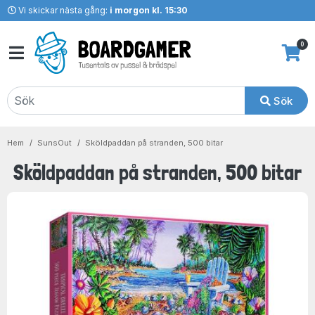
Vi skickar nästa gång:
i morgon kl. 15:30
0
Sök
Hem
SunsOut
Sköldpaddan på stranden, 500 bitar
Sköldpaddan på stranden, 500 bitar