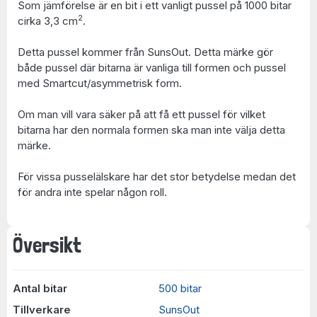
Som jämförelse är en bit i ett vanligt pussel på 1000 bitar
2
cirka 3,3 cm
.
Detta pussel kommer från SunsOut. Detta märke gör
både pussel där bitarna är vanliga till formen och pussel
med Smartcut/asymmetrisk form.
Om man vill vara säker på att få ett pussel för vilket
bitarna har den normala formen ska man inte välja detta
märke.
För vissa pusselälskare har det stor betydelse medan det
för andra inte spelar någon roll.
Översikt
Antal bitar
500 bitar
Tillverkare
SunsOut