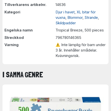
Tillverkarens artikelnr.
14636
Kategori
Djur i havet
,
XL bitar för
vuxna
,
Blommor
,
Strande
,
Skildpadder
Engelska namn
Tropical Breeze, 500 pieces
Streckkod
796780146365
Varning
⚠ Inte lämplig för barn under
3 år. Innehåller smådelar.
Kvävningsrisk.
I SAMMA GENRE