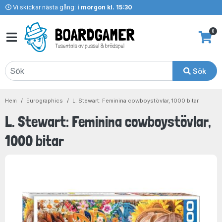
Vi skickar nästa gång:
i morgon kl. 15:30
0
Sök
Hem
Eurographics
L. Stewart: Feminina cowboystövlar, 1000 bitar
L. Stewart: Feminina cowboystövlar,
1000 bitar