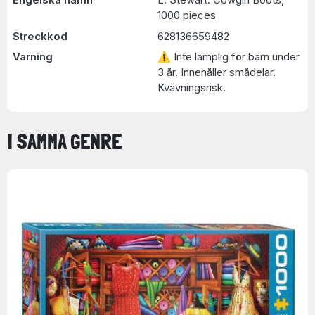
1000 pieces
Streckkod
628136659482
Varning
⚠ Inte lämplig för barn under
3 år. Innehåller smådelar.
Kvävningsrisk.
I SAMMA GENRE