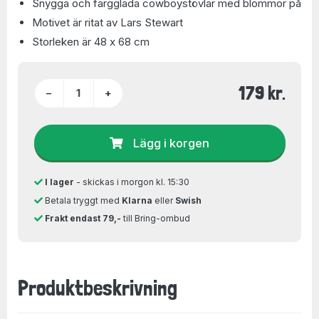
Snygga och färgglada cowboystövlar med blommor på
Motivet är ritat av Lars Stewart
Storleken är 48 x 68 cm
179 kr.
−
+
Lägg i korgen
I lager
- skickas i morgon kl. 15:30
Betala tryggt med
Klarna
eller
Swish
Frakt endast 79,-
till Bring-ombud
Produktbeskrivning