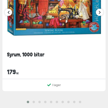
Syrum, 1000 bitar
179
kr.
I lager