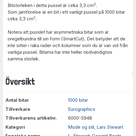
2
Bitstorleken i detta pussel är cirka 3,3 cm
.
Som jämförelse är en bit i ett vanligt pussel på 1000 bitar
2
cirka 3,3 cm
.
Notera att pusslet har asymmetriska bitar som är
oregelbundna till sin form (SmartCut). Det betyder att de
inte sitter i raka rader och kolumner som du är van vid från
vanliga pussel. Bitarna har inte heller nödvändigtvis
samma storlek.
Översikt
Antal bitar
1000 bitar
Tillverkare
Eurographics
Tillverkarens artikelnr.
6000-5948
Kategori
Mode og stil
,
Lars Stewart
Engelska namn
L. Stewart: Cowgirl Boots,