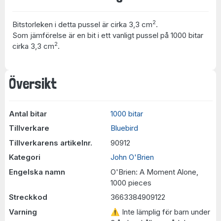
2
Bitstorleken i detta pussel är cirka 3,3 cm
.
Som jämförelse är en bit i ett vanligt pussel på 1000 bitar
2
cirka 3,3 cm
.
Översikt
Antal bitar
1000 bitar
Tillverkare
Bluebird
Tillverkarens artikelnr.
90912
Kategori
John O'Brien
Engelska namn
O'Brien: A Moment Alone,
1000 pieces
Streckkod
3663384909122
Varning
⚠ Inte lämplig för barn under