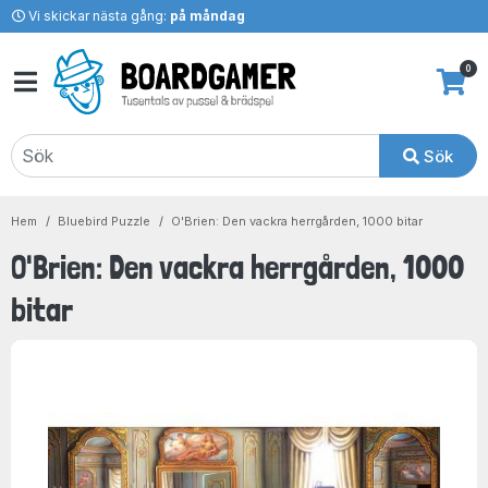
Vi skickar nästa gång:
på måndag
0
Sök
Hem
Bluebird Puzzle
O'Brien: Den vackra herrgården, 1000 bitar
O'Brien: Den vackra herrgården, 1000
bitar