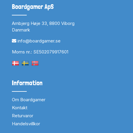
Boardgamer ApS
Arnbjerg Høje 33, 8800 Viborg
Danmark
info@boardgamer.se
Moms nr.: SE502079917601
Information
Om Boardgamer
Kontakt
Returvaror
Handelsvillkor