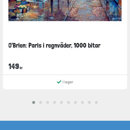
O'Brien: Paris i regnväder, 1000 bitar
149
kr.
I lager