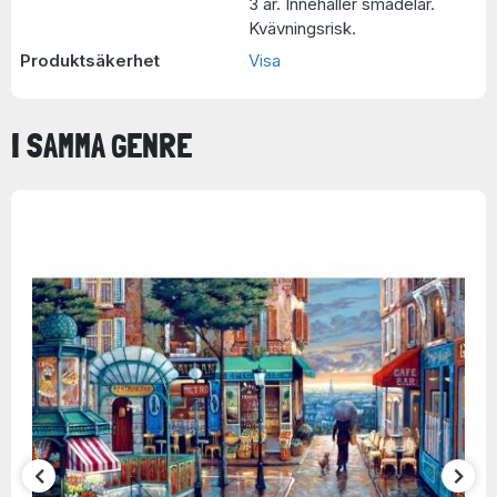
3 år. Innehåller smådelar.
Kvävningsrisk.
Produktsäkerhet
Visa
I SAMMA GENRE