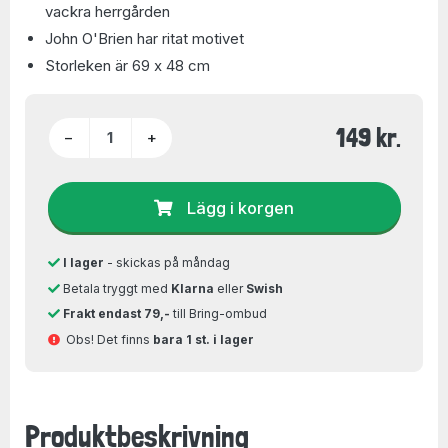
vackra herrgården
John O'Brien har ritat motivet
Storleken är 69 x 48 cm
149 kr.
−
+
Lägg i korgen
I lager
- skickas på måndag
Betala tryggt med
Klarna
eller
Swish
Frakt endast 79,-
till Bring-ombud
Obs! Det finns
bara 1 st. i lager
Produktbeskrivning