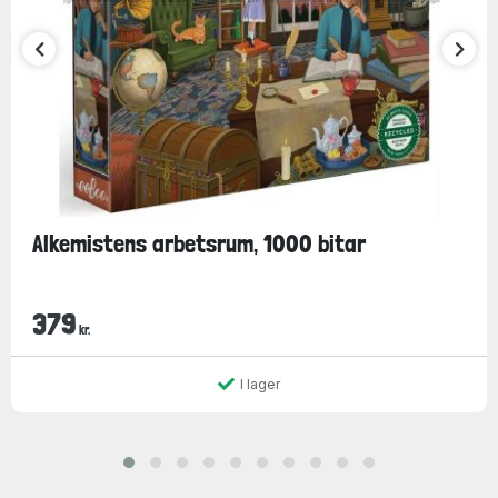
Alkemistens arbetsrum, 1000 bitar
379
kr.
I lager