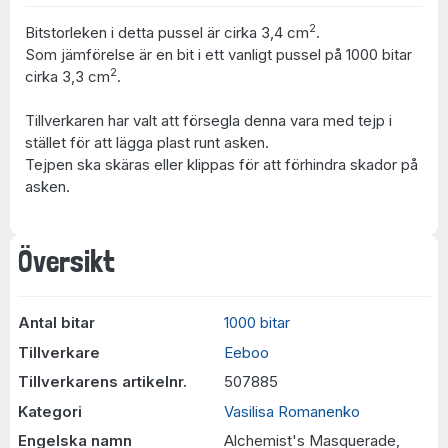
2
Bitstorleken i detta pussel är cirka 3,4 cm
.
Som jämförelse är en bit i ett vanligt pussel på 1000 bitar
2
cirka 3,3 cm
.
Tillverkaren har valt att försegla denna vara med tejp i
stället för att lägga plast runt asken.
Tejpen ska skäras eller klippas för att förhindra skador på
asken.
Översikt
Antal bitar
1000 bitar
Tillverkare
Eeboo
Tillverkarens artikelnr.
507885
Kategori
Vasilisa Romanenko
Engelska namn
Alchemist's Masquerade,