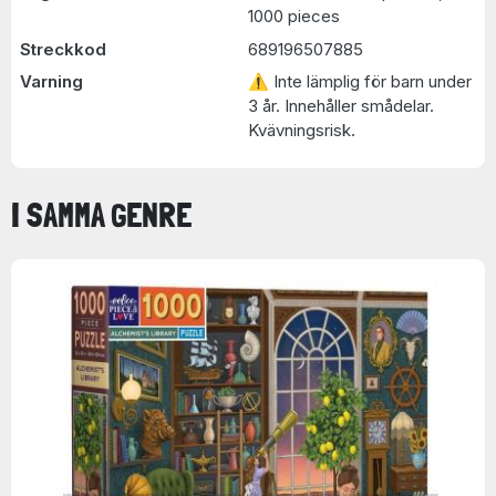
1000 pieces
Streckkod
689196507885
Varning
⚠ Inte lämplig för barn under
3 år. Innehåller smådelar.
Kvävningsrisk.
I SAMMA GENRE