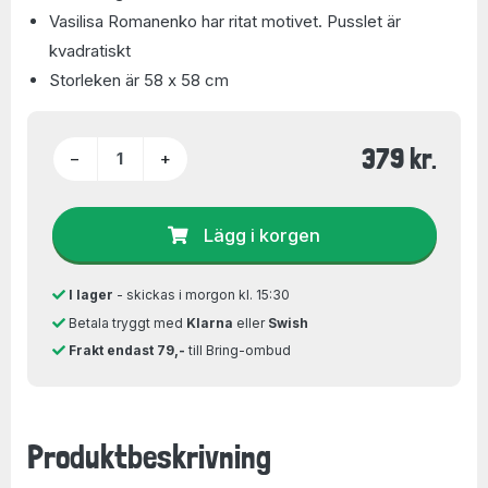
Vasilisa Romanenko har ritat motivet. Pusslet är
kvadratiskt
Storleken är 58 x 58 cm
379 kr.
−
+
Lägg i korgen
I lager
- skickas i morgon kl. 15:30
Betala tryggt med
Klarna
eller
Swish
Frakt endast 79,-
till Bring-ombud
Produktbeskrivning