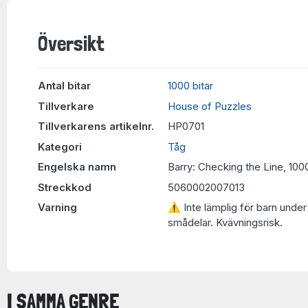
Översikt
Antal bitar
1000 bitar
Tillverkare
House of Puzzles
Tillverkarens artikelnr.
HP0701
Kategori
Tåg
Engelska namn
Barry: Checking the Line, 100
Streckkod
5060002007013
Varning
⚠ Inte lämplig för barn under 
smådelar. Kvävningsrisk.
I SAMMA GENRE