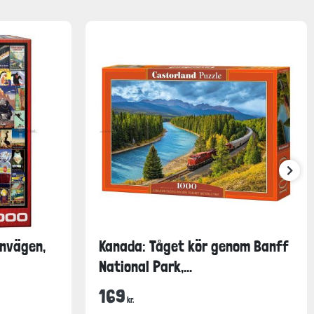
rnvägen,
Kanada: Tåget kör genom Banff
National Park,...
169
kr.