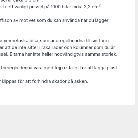
2
t i ett vanligt pussel på 1000 bitar cirka 3,3 cm
.
 affisch av motivet som du kan använda när du lägger
asymmetriska bitar som är oregelbundna till sin form
 att de inte sitter i raka rader och kolumner som du är
ssel. Bitarna har inte heller nödvändigtvis samma storlek.
t försegla denna vara med tejp i stället för att lägga plast
 klippas för att förhindra skador på asken.