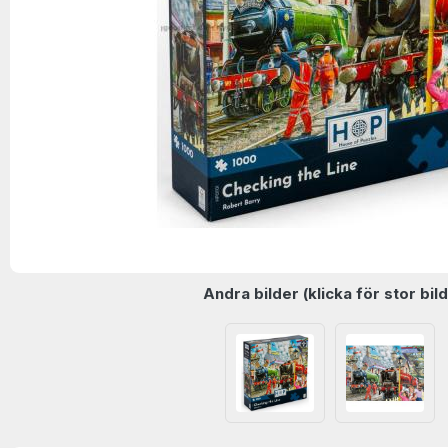
Andra bilder (klicka för stor bild