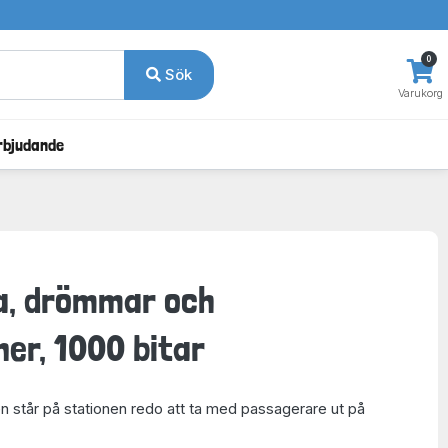
0
Sök
Varukorg
rbjudande
a, drömmar och
ner, 1000 bitar
 står på stationen redo att ta med passagerare ut på