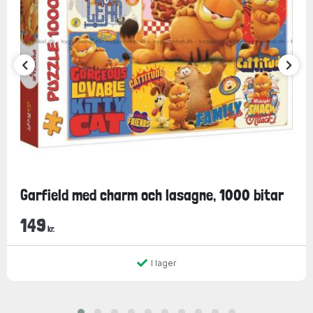
Garfield med charm och lasagne, 1000 bitar
149
kr.
I lager