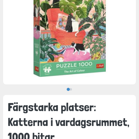
Färgstarka platser:
Katterna i vardagsrummet,
1000 bitar