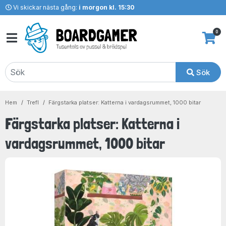
Vi skickar nästa gång:
i morgon kl. 15:30
0
Sök
Hem
Trefl
Färgstarka platser: Katterna i vardagsrummet, 1000 bitar
Färgstarka platser: Katterna i
vardagsrummet, 1000 bitar