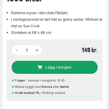
Katterna myser i den röda fåtöljen
I vardagsrummet är det fullt av gröna växter. Motivet är
ritat av Sue Cook
Storleken är 68 x 48 cm
149 kr.
−
+
Lägg i korgen
I lager
- skickas i morgon kl. 15:30
Betala tryggt med
Klarna
eller
Swish
Frakt endast 79,-
till Bring-ombud