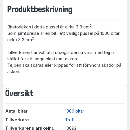
Produktbeskrivning
2
Bitstorleken i detta pussel är cirka 3,3 cm
.
Som jämförelse är en bit i ett vanligt pussel på 1000 bitar
2
cirka 3,3 cm
.
Tillverkaren har valt att försegla denna vara med tejp i
stället för att lägga plast runt asken.
Tejpen ska skäras eller klippas för att förhindra skador på
asken.
Översikt
Antal bitar
1000 bitar
Tillverkare
Trefl
Tillverkarens artikelnr.
10892