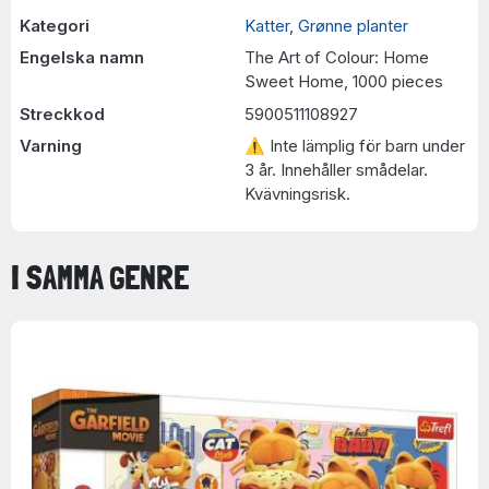
Kategori
Katter
,
Grønne planter
Engelska namn
The Art of Colour: Home
Sweet Home, 1000 pieces
Streckkod
5900511108927
Varning
⚠ Inte lämplig för barn under
3 år. Innehåller smådelar.
Kvävningsrisk.
I SAMMA GENRE