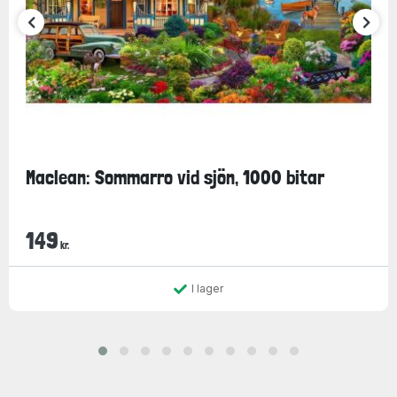
Maclean: Sommarro vid sjön, 1000 bitar
149
kr.
I lager