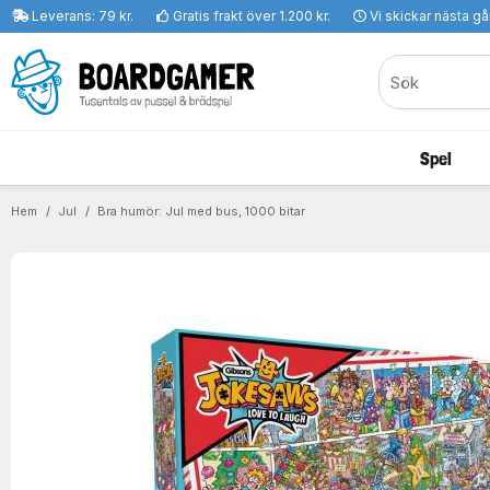
Leverans: 79 kr.
Gratis frakt över 1.200 kr.
Vi skickar nästa g
Spel
Hem
Jul
Bra humör: Jul med bus, 1000 bitar