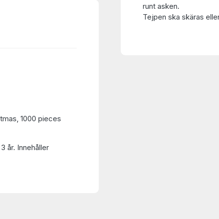
runt asken.
Tejpen ska skäras eller
stmas, 1000 pieces
3 år. Innehåller