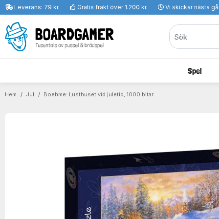
Leverans: 79 kr.
Gratis frakt över 1.200 kr.
Vi skickar nästa g
Spel
Hem
Jul
Boehme: Lusthuset vid juletid, 1000 bitar