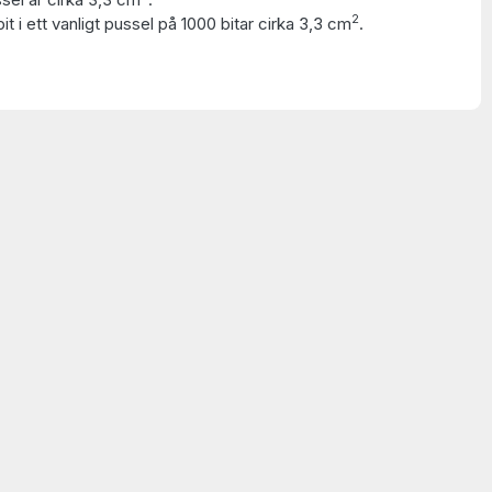
2
t i ett vanligt pussel på 1000 bitar cirka 3,3 cm
.