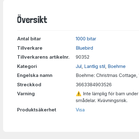
Översikt
Antal bitar
1000 bitar
Tillverkare
Bluebird
Tillverkarens artikelnr.
90352
Kategori
Jul
,
Lantlig stil
,
Boehme
Engelska namn
Boehme: Christmas Cottage, 
Streckkod
3663384903526
Varning
⚠ Inte lämplig för barn under 
smådelar. Kvävningsrisk.
Produktsäkerhet
Visa