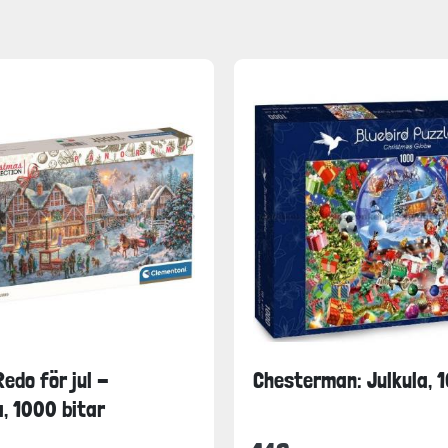
edo för jul -
Chesterman: Julkula, 
, 1000 bitar