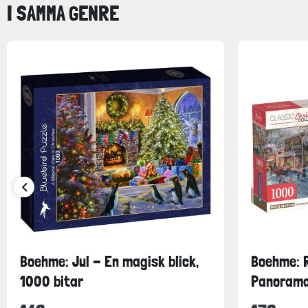
I SAMMA GENRE
Boehme: Jul - En magisk blick,
Boehme: R
1000 bitar
Panorama