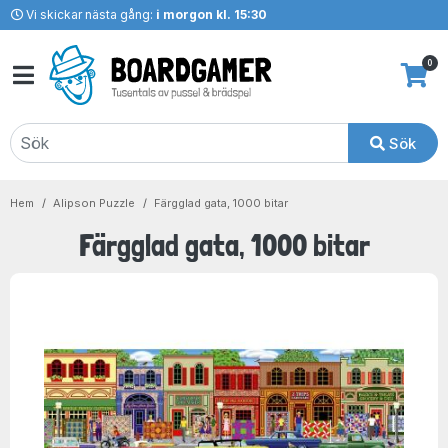
Vi skickar nästa gång:
i morgon kl. 15:30
0
Sök
Hem
Alipson Puzzle
Färgglad gata, 1000 bitar
Färgglad gata, 1000 bitar