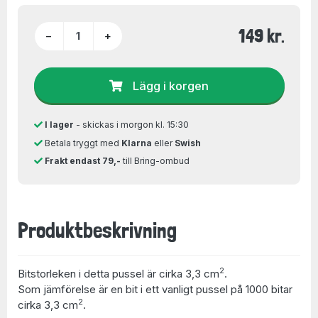
149 kr.
−
+
Lägg i korgen
I lager
- skickas i morgon kl. 15:30
Betala tryggt med
Klarna
eller
Swish
Frakt endast 79,-
till Bring-ombud
Produktbeskrivning
2
Bitstorleken i detta pussel är cirka 3,3 cm
.
Som jämförelse är en bit i ett vanligt pussel på 1000 bitar
2
cirka 3,3 cm
.