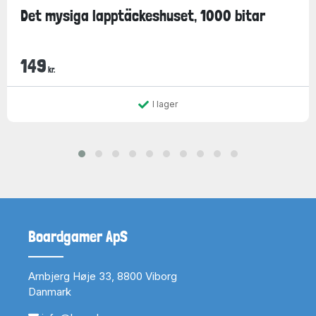
Det mysiga lapptäckeshuset, 1000 bitar
149
kr.
I lager
Boardgamer ApS
Arnbjerg Høje 33, 8800 Viborg
Danmark