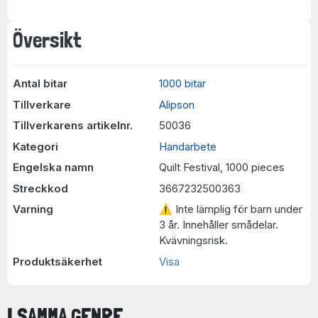
Översikt
Antal bitar
1000 bitar
Tillverkare
Alipson
Tillverkarens artikelnr.
50036
Kategori
Handarbete
Engelska namn
Quilt Festival, 1000 pieces
Streckkod
3667232500363
Varning
⚠ Inte lämplig för barn under
3 år. Innehåller smådelar.
Kvävningsrisk.
Produktsäkerhet
Visa
I SAMMA GENRE