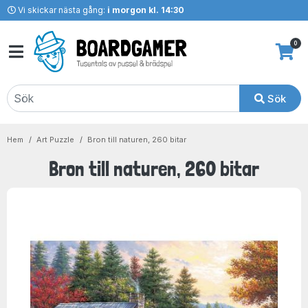
Vi skickar nästa gång:
i morgon kl. 14:30
0
Sök
Hem
Art Puzzle
Bron till naturen, 260 bitar
Bron till naturen, 260 bitar