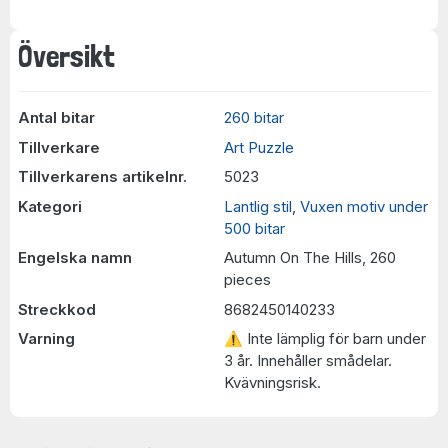
Översikt
Antal bitar
260 bitar
Tillverkare
Art Puzzle
Tillverkarens artikelnr.
5023
Kategori
Lantlig stil
,
Vuxen motiv under
500 bitar
Engelska namn
Autumn On The Hills, 260
pieces
Streckkod
8682450140233
Varning
⚠ Inte lämplig för barn under
3 år. Innehåller smådelar.
Kvävningsrisk.