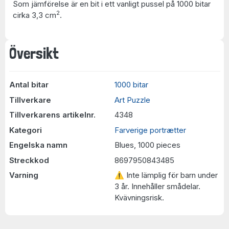
Som jämförelse är en bit i ett vanligt pussel på 1000 bitar
2
cirka 3,3 cm
.
Översikt
Antal bitar
1000 bitar
Tillverkare
Art Puzzle
Tillverkarens artikelnr.
4348
Kategori
Farverige portrætter
Engelska namn
Blues, 1000 pieces
Streckkod
8697950843485
Varning
⚠ Inte lämplig för barn under
3 år. Innehåller smådelar.
Kvävningsrisk.