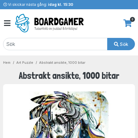
Vi skickar nästa gång:
idag kl. 15:30
0
Sök
Hem
Art Puzzle
Abstrakt ansikte, 1000 bitar
Abstrakt ansikte, 1000 bitar