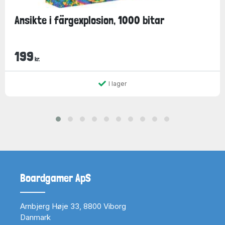
Ansikte i färgexplosion, 1000 bitar
199
kr.
I lager
Boardgamer ApS
Arnbjerg Høje 33, 8800 Viborg
Danmark