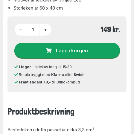
Storleken är 68 x 48 cm
149 kr.
−
+
Lägg i korgen
I lager
- skickas idag kl. 15:30
Betala tryggt med
Klarna
eller
Swish
Frakt endast 79,-
till Bring-ombud
Produktbeskrivning
2
Bitstorleken i detta pussel är cirka 3,3 cm
.