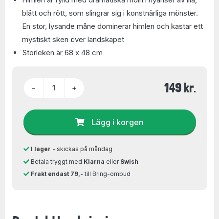
blått och rött, som slingrar sig i konstnärliga mönster.
En stor, lysande måne dominerar himlen och kastar ett
mystiskt sken över landskapet
Storleken är 68 x 48 cm
149 kr.
−
+
Lägg i korgen
I lager
- skickas på måndag
Betala tryggt med
Klarna
eller
Swish
Frakt endast 79,-
till Bring-ombud