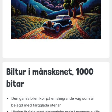
Biltur i månskenet, 1000
bitar
Den gamla bilen kör på en slingrande väg som är
belagd med färgglada stenar
Himlen är fylld med dramatiska moln i nyanser av lila,