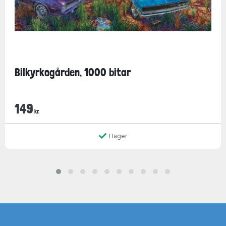
Bilkyrkogården, 1000 bitar
149
kr.
I lager