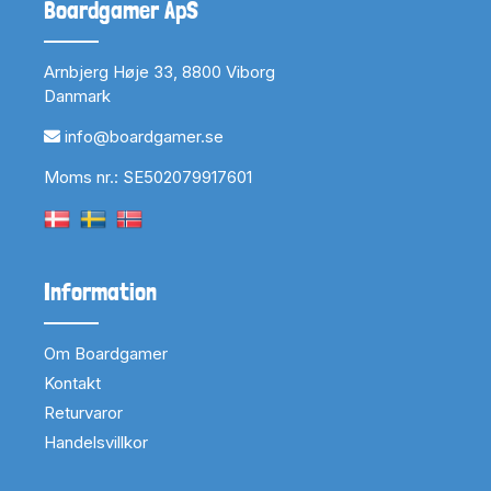
Boardgamer ApS
Arnbjerg Høje 33, 8800 Viborg
Danmark
info@boardgamer.se
Moms nr.: SE502079917601
Information
Om Boardgamer
Kontakt
Returvaror
Handelsvillkor