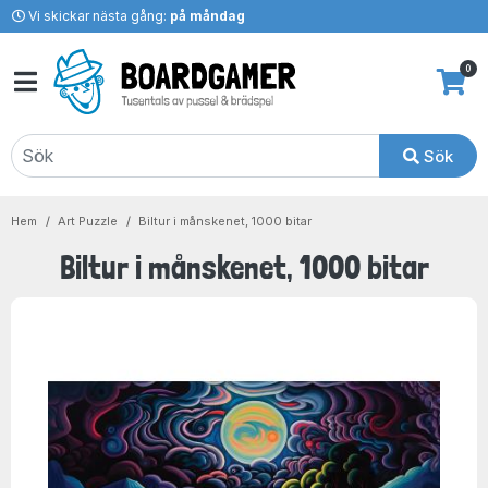
Vi skickar nästa gång:
på måndag
0
Sök
Hem
Art Puzzle
Biltur i månskenet, 1000 bitar
Biltur i månskenet, 1000 bitar