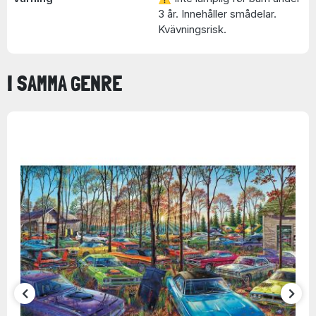
3 år. Innehåller smådelar.
Kvävningsrisk.
I SAMMA GENRE