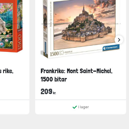
 rike,
Frankrike: Mont Saint-Michel,
1500 bitar
209
kr.
I lager