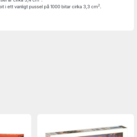
2
t i ett vanligt pussel på 1000 bitar cirka 3,3 cm
.