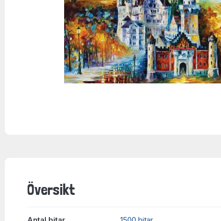
Översikt
Antal bitar
1500 bitar