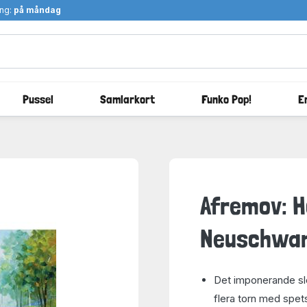
ång:
på måndag
Pussel
Samlarkort
Funko Pop!
E
Afremov: H
Neuschwans
Det imponerande slot
flera torn med spet