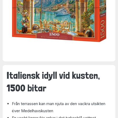
Italiensk idyll vid kusten,
1500 bitar
Från terrassen kan man njuta av den vackra utsikten
över Medelhavskusten
En yacht ligger för ankar i det turkosblå vattnet