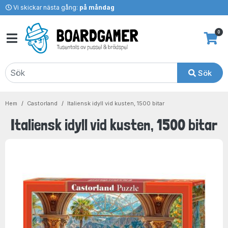
Vi skickar nästa gång:
på måndag
0
Sök
Hem
Castorland
Italiensk idyll vid kusten, 1500 bitar
Italiensk idyll vid kusten, 1500 bitar