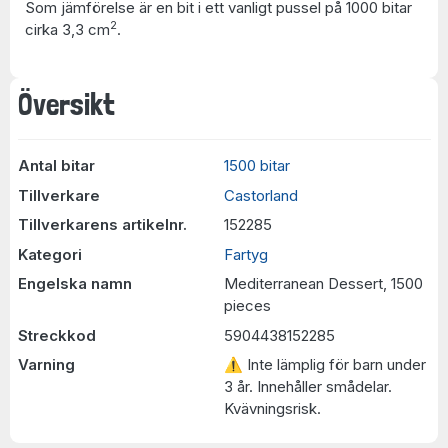
Som jämförelse är en bit i ett vanligt pussel på 1000 bitar
2
cirka 3,3 cm
.
Översikt
Antal bitar
1500 bitar
Tillverkare
Castorland
Tillverkarens artikelnr.
152285
Kategori
Fartyg
Engelska namn
Mediterranean Dessert, 1500
pieces
Streckkod
5904438152285
Varning
⚠ Inte lämplig för barn under
3 år. Innehåller smådelar.
Kvävningsrisk.