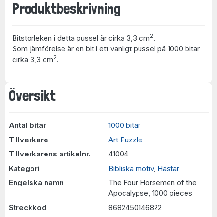
Produktbeskrivning
2
Bitstorleken i detta pussel är cirka 3,3 cm
.
Som jämförelse är en bit i ett vanligt pussel på 1000 bitar
2
cirka 3,3 cm
.
Översikt
Antal bitar
1000 bitar
Tillverkare
Art Puzzle
Tillverkarens artikelnr.
41004
Kategori
Bibliska motiv
,
Hästar
Engelska namn
The Four Horsemen of the
Apocalypse, 1000 pieces
Streckkod
8682450146822