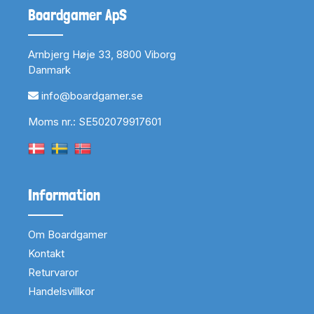
Boardgamer ApS
Arnbjerg Høje 33, 8800 Viborg
Danmark
info@boardgamer.se
Moms nr.: SE502079917601
Information
Om Boardgamer
Kontakt
Returvaror
Handelsvillkor