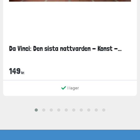
Da Vinci: Den sista nattvarden - Konst -...
149
kr.
I lager