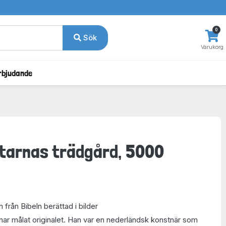
0
Sök
Varukorg
rbjudande
tarnas trädgård, 5000
från Bibeln berättad i bilder
r målat originalet. Han var en nederländsk konstnär som