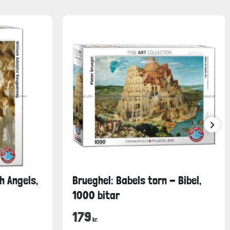
h Angels,
Brueghel: Babels torn - Bibel,
1000 bitar
179
kr.