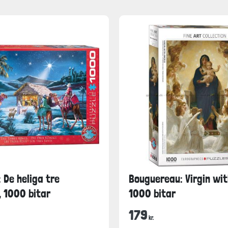
 De heliga tre
Bouguereau: Virgin wit
 1000 bitar
1000 bitar
179
kr.