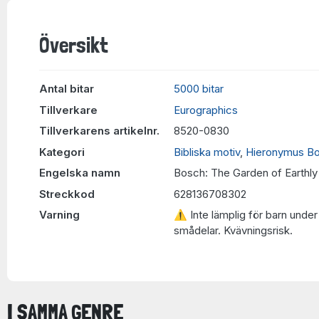
Översikt
Antal bitar
5000 bitar
Tillverkare
Eurographics
Tillverkarens artikelnr.
8520-0830
Kategori
Bibliska motiv
,
Hieronymus B
Engelska namn
Bosch: The Garden of Earthly
Streckkod
628136708302
Varning
⚠ Inte lämplig för barn under 
smådelar. Kvävningsrisk.
I SAMMA GENRE