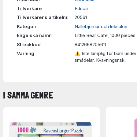
Tillverkare
Educa
Tillverkarens artikelnr.
20561
Kategori
Nallebjörnar och leksaker
Engelska namn
Little Bear Cafe, 1000 pieces
Streckkod
8412668205611
Varning
⚠ Inte lämplig för barn under 
smådelar. Kvävningsrisk.
I SAMMA GENRE