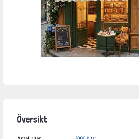
Översikt
Antal bitar
1000 bitar