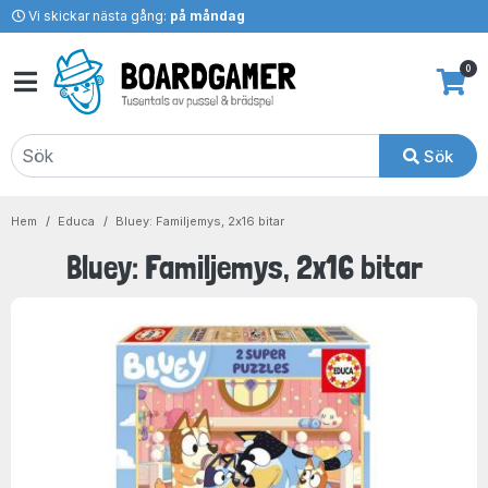
Vi skickar nästa gång:
på måndag
0
Sök
Hem
Educa
Bluey: Familjemys, 2x16 bitar
Bluey: Familjemys, 2x16 bitar