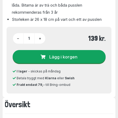
låda. Bitarna är av trä och båda pusslen
rekommenderas från 3 år
Storleken är 26 x 18 cm på vart och ett av pusslen
139 kr.
−
+
Lägg i korgen
I lager
- skickas på måndag
Betala tryggt med
Klarna
eller
Swish
Frakt endast 79,-
till Bring-ombud
Översikt