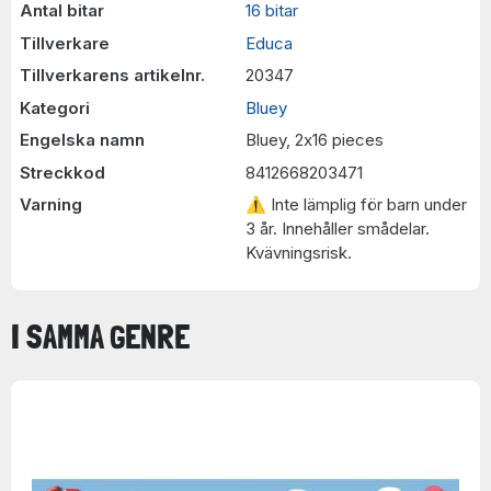
Antal bitar
16 bitar
Tillverkare
Educa
Tillverkarens artikelnr.
20347
Kategori
Bluey
Engelska namn
Bluey, 2x16 pieces
Streckkod
8412668203471
Varning
⚠ Inte lämplig för barn under
3 år. Innehåller smådelar.
Kvävningsrisk.
I SAMMA GENRE