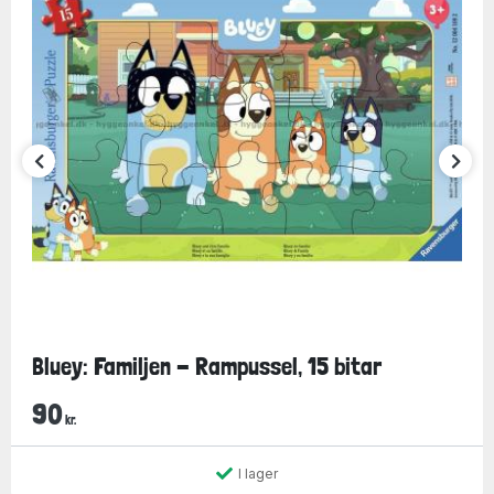
Bluey: Familjen - Rampussel, 15 bitar
90
kr.
I lager