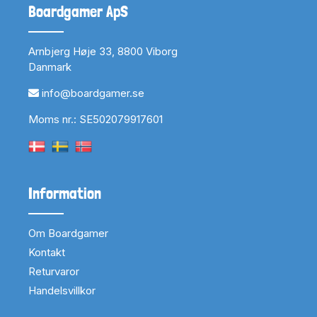
Boardgamer ApS
Arnbjerg Høje 33, 8800 Viborg
Danmark
info@boardgamer.se
Moms nr.: SE502079917601
Information
Om Boardgamer
Kontakt
Returvaror
Handelsvillkor