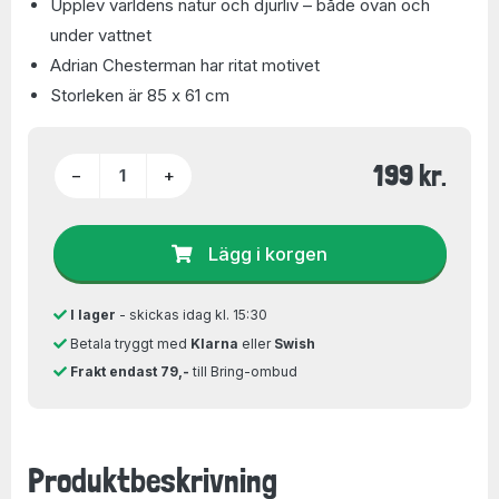
Upplev världens natur och djurliv – både ovan och
under vattnet
Adrian Chesterman har ritat motivet
Storleken är 85 x 61 cm
199 kr.
−
+
Lägg i korgen
I lager
- skickas idag kl. 15:30
Betala tryggt med
Klarna
eller
Swish
Frakt endast 79,-
till Bring-ombud
Produktbeskrivning