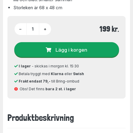
Storleken är 68 x 48 cm
199 kr.
−
+
Lägg i korgen
I lager
- skickas i morgon kl. 15:30
Betala tryggt med
Klarna
eller
Swish
Frakt endast 79,-
till Bring-ombud
Obs! Det finns
bara 2 st. i lager
Produktbeskrivning