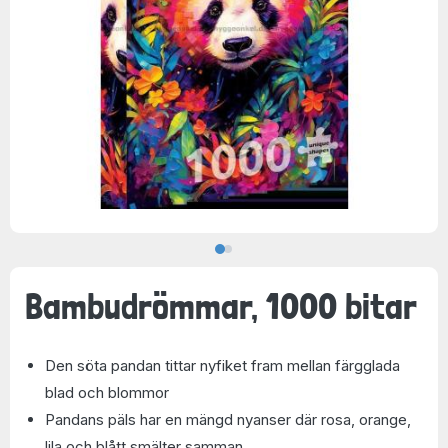
Bambudrömmar, 1000 bitar
Den söta pandan tittar nyfiket fram mellan färgglada
blad och blommor
Pandans päls har en mängd nyanser där rosa, orange,
lila och blått smälter samman