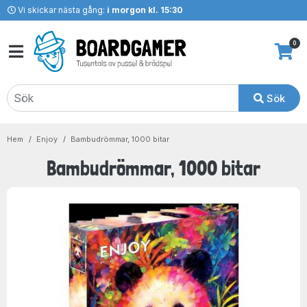
Vi skickar nästa gång:
i morgon kl. 15:30
0
Sök
Hem
Enjoy
Bambudrömmar, 1000 bitar
Bambudrömmar, 1000 bitar