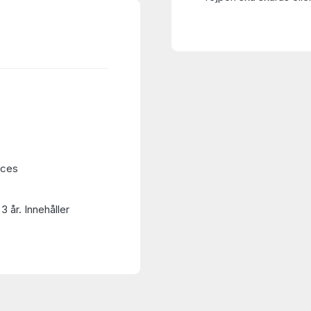
eces
3 år. Innehåller