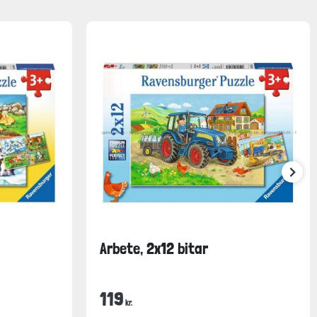
Arbete, 2x12 bitar
119
kr.