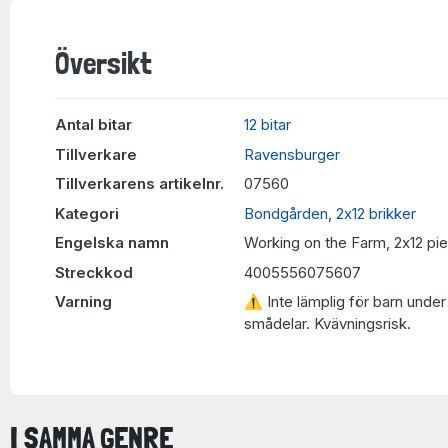
Översikt
Antal bitar
12 bitar
Tillverkare
Ravensburger
Tillverkarens artikelnr.
07560
Kategori
Bondgården
,
2x12 brikker
Engelska namn
Working on the Farm, 2x12 pi
Streckkod
4005556075607
Varning
⚠ Inte lämplig för barn under 
smådelar. Kvävningsrisk.
I SAMMA GENRE