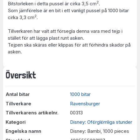
2
Bitstorleken i detta pussel är cirka 3,5 cm
.
Som jämförelse är en bit i ett vanligt pussel på 1000 bitar
2
cirka 3,3 cm
.
Tillverkaren har valt att försegla denna vara med tejp i
stället för att lägga plast runt asken.
Tejpen ska skäras eller klippas för att förhindra skador på
asken.
Översikt
Antal bitar
1000 bitar
Tillverkare
Ravensburger
Tillverkarens artikelnr.
00313
Kategori
Disney: Oförglömliga stunder
Engelska namn
Disney: Bambi, 1000 pieces