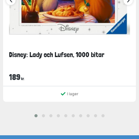
Disney: Lady och Lufsen, 1000 bitar
189
kr.
I lager