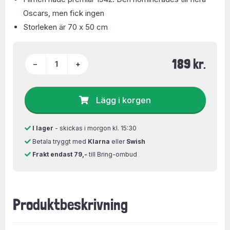
Oscars, men fick ingen
Storleken är 70 x 50 cm
189 kr.
−
+
Lägg i korgen
I lager
- skickas i morgon kl. 15:30
Betala tryggt med
Klarna
eller
Swish
Frakt endast 79,-
till Bring-ombud
Produktbeskrivning