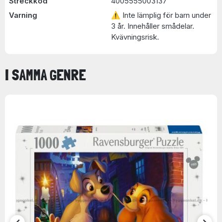
Streckkod
4005555003137
Varning
⚠ Inte lämplig för barn under
3 år. Innehåller smådelar.
Kvävningsrisk.
I SAMMA GENRE