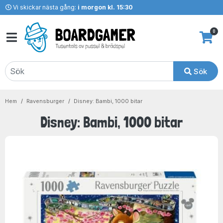
Vi skickar nästa gång:
i morgon kl. 15:30
0
Sök
Hem
Ravensburger
Disney: Bambi, 1000 bitar
Disney: Bambi, 1000 bitar