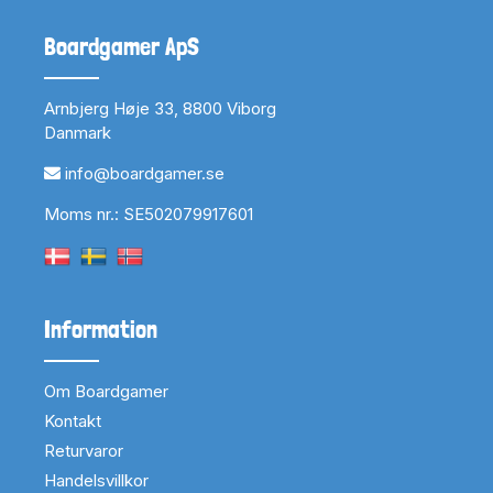
Boardgamer ApS
Arnbjerg Høje 33, 8800 Viborg
Danmark
info@boardgamer.se
Moms nr.: SE502079917601
Information
Om Boardgamer
Kontakt
Returvaror
Handelsvillkor