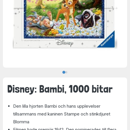
Disney: Bambi, 1000 bitar
Den lilla hjorten Bambi och hans upplevelser
tillsammans med kaninen Stampe och stinkdjuret
Blomma
Filmen hade premiär 1942. Den nominerades till flera